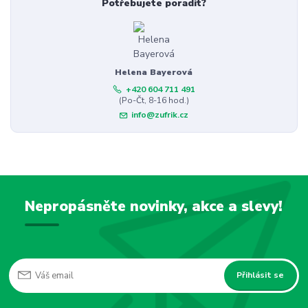
Potřebujete poradit?
Helena Bayerová
+420 604 711 491
(Po-Čt, 8-16 hod.)
info@zufrik.cz
Nepropásněte novinky, akce a slevy!
Přihlásit se