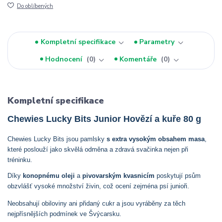
Do oblíbených
Kompletní specifikace
Parametry
Hodnocení
0
Komentáře
0
Kompletní specifikace
Chewies Lucky Bits Junior Hovězí a kuře 80 g
Chewies Lucky Bits jsou pamlsky
s extra vysokým obsahem masa
,
které poslouží jako skvělá odměna a zdravá svačinka nejen při
tréninku.
Díky
konopnému oleji
a
pivovarským kvasnicím
poskytují psům
obzvlášť vysoké množství živin, což ocení zejména psí junioři.
Neobsahují obiloviny ani přidaný cukr a jsou vyráběny za těch
nejpřísnějších podmínek ve Švýcarsku.