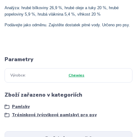
Analýza: hrubé bílkoviny 26,9 %, hrubé oleje a tuky 20 %, hrubé
popeloviny 5,9 %, hrubá vláknina 5,4 %, vlhkost 20 %
Podávejte jako odměnu. Zajistěte dostatek pitné vody. Určeno pro psy.
Parametry
Výrobce
Chewies
Zboží zařazeno v kategoriích
Pamlsky
Tréninkové (výcvikové pamlsky) pro psy