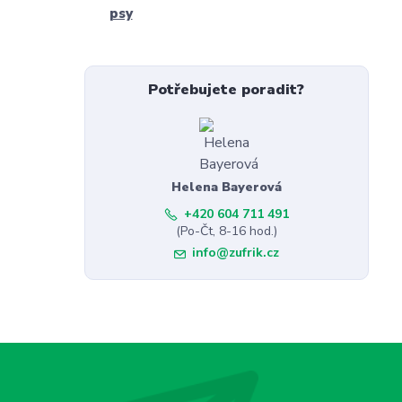
psy
Potřebujete poradit?
Helena Bayerová
+420 604 711 491
(Po-Čt, 8-16 hod.)
info@zufrik.cz