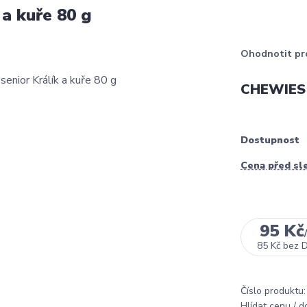
a kuře 80 g
Ohodnotit pr
CHEWIES L
Dostupnost
Cena před sl
95 Kč
85 Kč
bez 
Číslo produktu:
Hlídat cenu / 