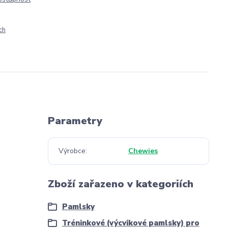
ch
Parametry
Výrobce
Chewies
Zboží zařazeno v kategoriích
Pamlsky
Tréninkové (výcvikové pamlsky) pro