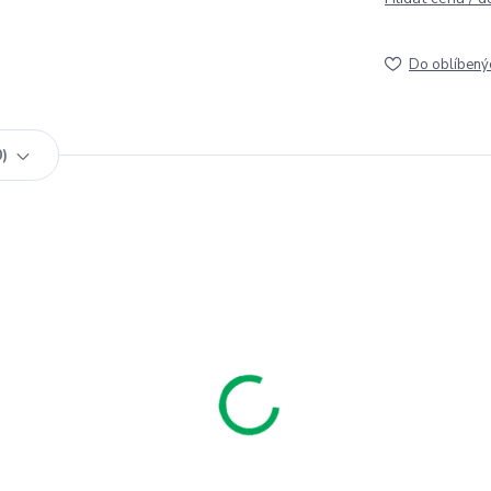
Do oblíbený
0