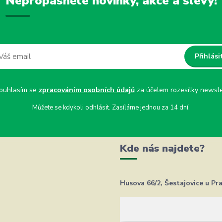
Nepropásněte novinky, akce a slevy!
Přihlási
uhlasím se
zpracováním osobních údajů
za účelem rozesílky newsle
Můžete se kdykoli odhlásit. Zasíláme jednou za 14 dní.
Kde nás najdete?
Husova 66/2, Šestajovice u Pr