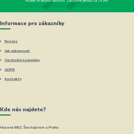
Můžete se kdykoli odhlásit. Zasíláme jednou za 14 dní.
Informace pro zákazníky
Rozvoz
Jak nakupovat
Obchodní podmínky
GDPR
Kontakty
Kde nás najdete?
Husova 66/2, Šestajovice u Prahy