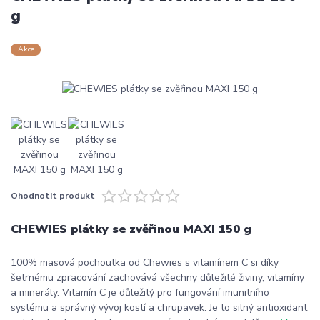
g
Akce
Ohodnotit produkt
CHEWIES plátky se zvěřinou MAXI 150 g
100% masová pochoutka od Chewies s vitamínem C si díky
šetrnému zpracování zachovává všechny důležité živiny, vitamíny
a minerály. Vitamín C je důležitý pro fungování imunitního
systému a správný vývoj kostí a chrupavek. Je to silný antioxidant