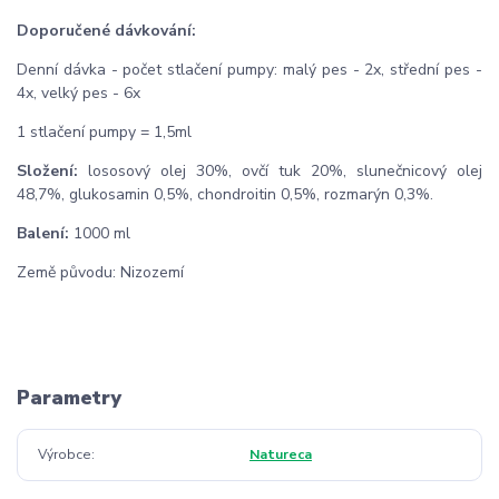
Doporučené dávkování:
Denní dávka - počet stlačení pumpy: malý pes - 2x, střední pes -
4x, velký pes - 6x
1 stlačení pumpy = 1,5ml
Složení:
lososový olej 30%, ovčí tuk 20%, slunečnicový olej
48,7%, glukosamin 0,5%, chondroitin 0,5%, rozmarýn 0,3%.
Balení:
1000 ml
Země původu: Nizozemí
Parametry
Výrobce
Natureca