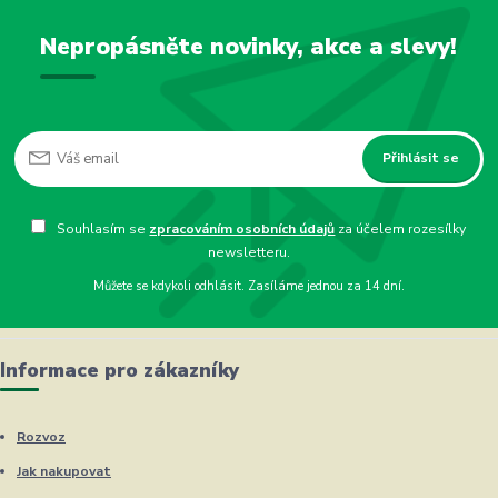
Nepropásněte novinky, akce a slevy!
Přihlásit se
Souhlasím se
zpracováním osobních údajů
za účelem rozesílky
newsletteru.
Můžete se kdykoli odhlásit. Zasíláme jednou za 14 dní.
Informace pro zákazníky
Rozvoz
Jak nakupovat