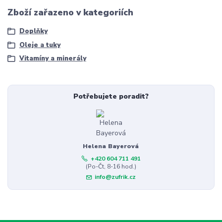
Zboží zařazeno v kategoriích
Doplňky
Oleje a tuky
Vitamíny a minerály
Potřebujete poradit?
Helena Bayerová
+420 604 711 491
(Po-Čt, 8-16 hod.)
info@zufrik.cz