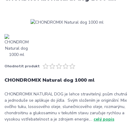
Ohodnotit produkt
CHONDROMIX Natural dog 1000 ml
CHONDROMIX NATURAL DOG je lehce stravitelný, psům chutná
a jednoduše se aplikuje do jídla. Svým složením je originální. Mix
ovčího tuku, lososového oleje, slunečnicového oleje, rozmarýnu,
chondroitinu a glukosaminu v tekutém stavu zaručuje rychlou a
vysokou vstřebatelnost a je zdrojem energie,...
celý popis