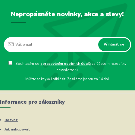
Nepropásněte novinky, akce a slevy!
Přihlásit se
Souhlasím se
zpracováním osobních údajů
za účelem rozesílky
newsletteru.
Můžete se kdykoli odhlásit. Zasíláme jednou za 14 dní.
Informace pro zákazníky
Rozvoz
Jak nakupovat