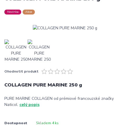
Novinka
Akce
Ohodnotit produkt
COLLAGEN PURE MARINE 250 g
PURE MARINE COLLAGEN od prémiové francouzské značky
Naticol.
celý popis
Dostupnost
Skladem 4 ks