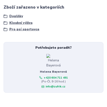
Zboží zařazeno v kategoriích
Doplňky
Kloubní výživa
Pro psí sportovce
Potřebujete poradit?
Helena Bayerová
+420 604 711 491
(Po-Čt, 8-16 hod.)
info@zufrik.cz