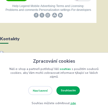
Kontakty
Helena Bayerová
Zpracování cookies
+420 604 711 491
(Po-Čt, 8-16 hod.)
Náš e-shop a partneři potřebují Váš
souhlas
s použitím souborů
cookies, aby Vám mohli zobrazovat informace týkající se Vašich
zájmů.
info@zufrik.cz
Souhlasím
Nastavení
Souhlas můžete odmítnout
zde
.
Eshop ŽUFRIK.cz © Copyright 2012 - 2026