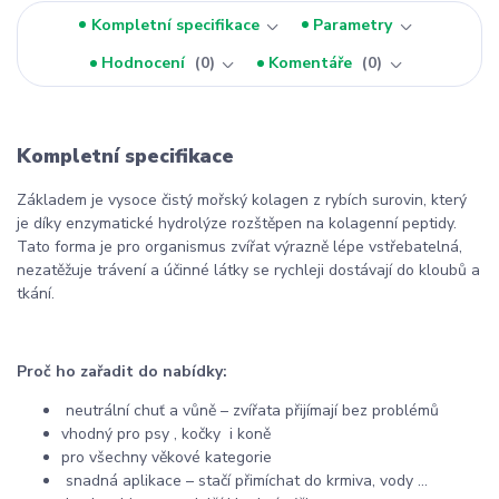
Kompletní specifikace
Parametry
Hodnocení
0
Komentáře
0
Kompletní specifikace
Základem je vysoce čistý mořský kolagen z rybích surovin, který
je díky enzymatické hydrolýze rozštěpen na kolagenní peptidy.
Tato forma je pro organismus zvířat výrazně lépe vstřebatelná,
nezatěžuje trávení a účinné látky se rychleji dostávají do kloubů a
tkání.
Proč ho zařadit do nabídky:
neutrální chuť a vůně – zvířata přijímají bez problémů
vhodný pro psy , kočky i koně
pro všechny věkové kategorie
snadná aplikace – stačí přimíchat do krmiva, vody ...