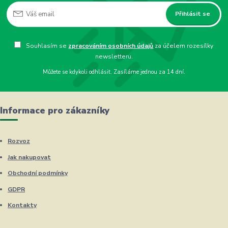
Přihlásit se
Souhlasím se
zpracováním osobních údajů
za účelem rozesílky
newsletteru.
Můžete se kdykoli odhlásit. Zasíláme jednou za 14 dní.
Informace pro zákazníky
Rozvoz
Jak nakupovat
Obchodní podmínky
GDPR
Kontakty