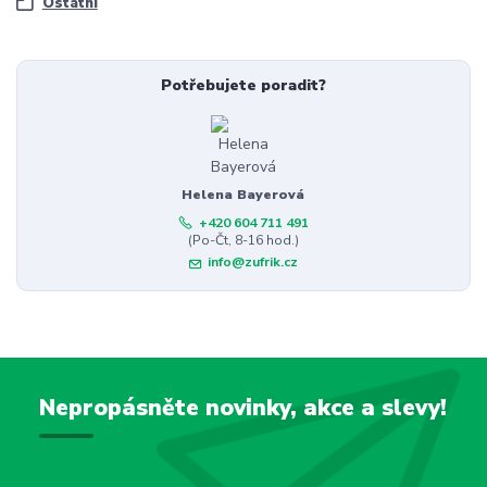
Ostatní
Potřebujete poradit?
Helena Bayerová
+420 604 711 491
(Po-Čt, 8-16 hod.)
info@zufrik.cz
Nepropásněte novinky, akce a slevy!