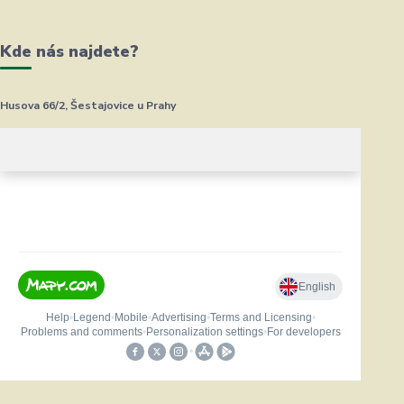
Kde nás najdete?
Husova 66/2, Šestajovice u Prahy