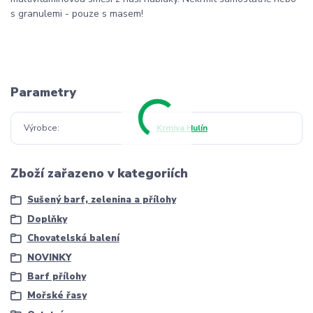
s granulemi - pouze s masem!
Parametry
Výrobce
Krmiva Hulín
Zboží zařazeno v kategoriích
Sušený barf, zelenina a přílohy
Doplňky
Chovatelská balení
NOVINKY
Barf přílohy
Mořské řasy