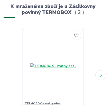
K mraženému zboží je u Zásilkovny
povinný TERMOBOX
2
TERMOBOX - vratný obal
TERMOBOX - 