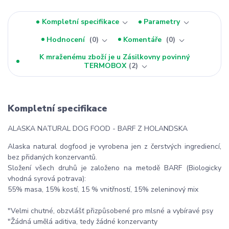
Kompletní specifikace
Parametry
Hodnocení
0
Komentáře
0
K mraženému zboží je u Zásilkovny povinný
TERMOBOX
2
Kompletní specifikace
ALASKA NATURAL DOG FOOD - BARF Z HOLANDSKA
Alaska natural dogfood je vyrobena jen z čerstvých ingrediencí,
bez přidaných konzervantů.
Složení všech druhů je založeno na metodě BARF (Biologicky
vhodná syrová potrava):
55% masa, 15% kostí, 15 % vnitřností, 15% zeleninový mix
"Velmi chutné, obzvlášť přizpůsobené pro mlsné a vybíravé psy
"Žádná umělá aditiva, tedy žádné konzervanty