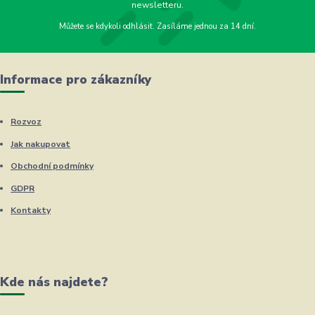
newsletteru.
Můžete se kdykoli odhlásit. Zasíláme jednou za 14 dní.
Informace pro zákazníky
Rozvoz
Jak nakupovat
Obchodní podmínky
GDPR
Kontakty
Kde nás najdete?