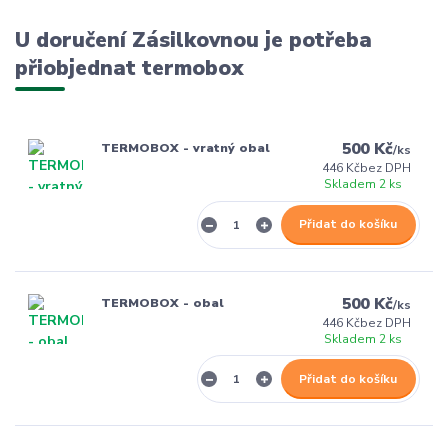
U doručení Zásilkovnou je potřeba
přiobjednat termobox
500 Kč
TERMOBOX - vratný obal
/
ks
446 Kč
bez DPH
Skladem 2 ks
Přidat do košíku
500 Kč
TERMOBOX - obal
/
ks
446 Kč
bez DPH
Skladem 2 ks
Přidat do košíku