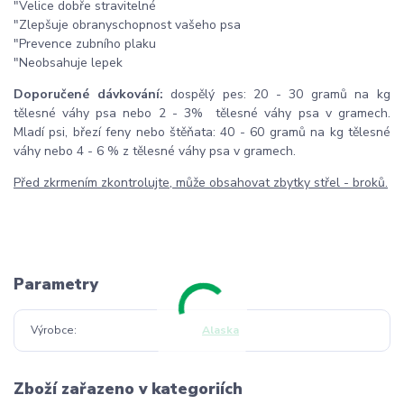
"Velice dobře stravitelné
"Zlepšuje obranyschopnost vašeho psa
"Prevence zubního plaku
"Neobsahuje lepek
Doporučené dávkování:
dospělý pes: 20 - 30 gramů na kg
tělesné váhy psa nebo 2 - 3% tělesné váhy psa v gramech.
Mladí psi, březí feny nebo štěňata: 40 - 60 gramů na kg tělesné
váhy nebo 4 - 6 % z tělesné váhy psa v gramech.
Před zkrmením zkontrolujte, může obsahovat zbytky střel - broků.
Parametry
Výrobce
Alaska
Zboží zařazeno v kategoriích