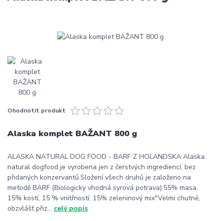
Ohodnotit produkt
Alaska komplet BAŽANT 800 g
ALASKA NATURAL DOG FOOD - BARF Z HOLANDSKA Alaska
natural dogfood je vyrobena jen z čerstvých ingrediencí, bez
přidaných konzervantů.Složení všech druhů je založeno na
metodě BARF (Biologicky vhodná syrová potrava):55% masa,
15% kostí, 15 % vnitřností, 15% zeleninový mix"Velmi chutné,
obzvlášť přiz...
celý popis