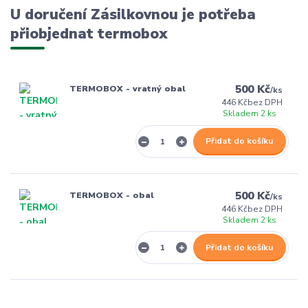
U doručení Zásilkovnou je potřeba
přiobjednat termobox
500 Kč
TERMOBOX - vratný obal
/
ks
446 Kč
bez DPH
Skladem 2 ks
Přidat do košíku
500 Kč
TERMOBOX - obal
/
ks
446 Kč
bez DPH
Skladem 2 ks
Přidat do košíku