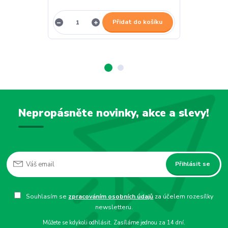
Přidat do košíku
Nepropásněte novinky, akce a slevy!
Přihlásit se
Souhlasím se
zpracováním osobních údajů
za účelem rozesílky
newsletteru.
Můžete se kdykoli odhlásit. Zasíláme jednou za 14 dní.