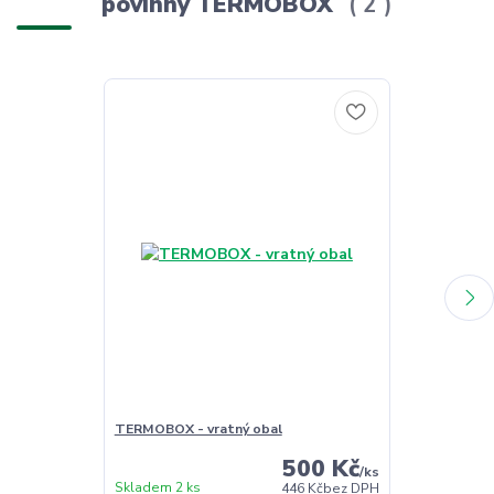
povinný TERMOBOX
2
TERMOBOX - vratný obal
TERMOBOX - 
500 Kč
/
ks
Skladem 2 ks
Skladem 2 ks
446 Kč
bez DPH