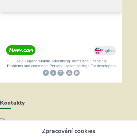
Kontakty
Helena Bayerová
Zpracování cookies
+420 604 711 491