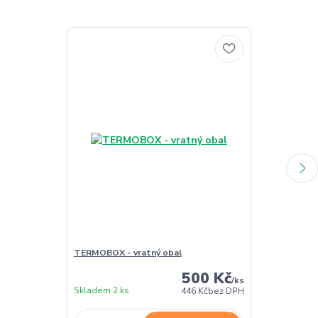
TERMOBOX - vratný obal
TERMOBOX - 
500 Kč
/
ks
Skladem 2 ks
Skladem 2 ks
446 Kč
bez DPH