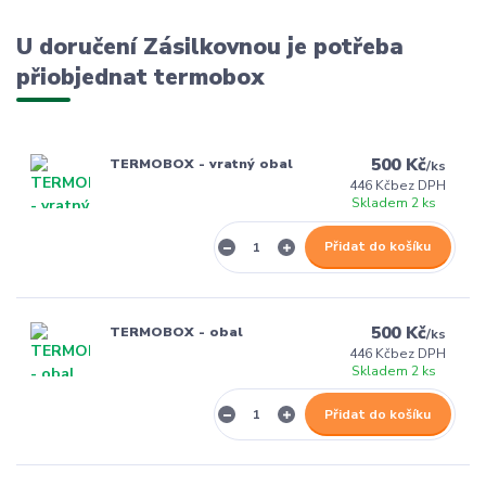
U doručení Zásilkovnou je potřeba
přiobjednat termobox
500 Kč
TERMOBOX - vratný obal
/
ks
446 Kč
bez DPH
Skladem 2 ks
Přidat do košíku
500 Kč
TERMOBOX - obal
/
ks
446 Kč
bez DPH
Skladem 2 ks
Přidat do košíku