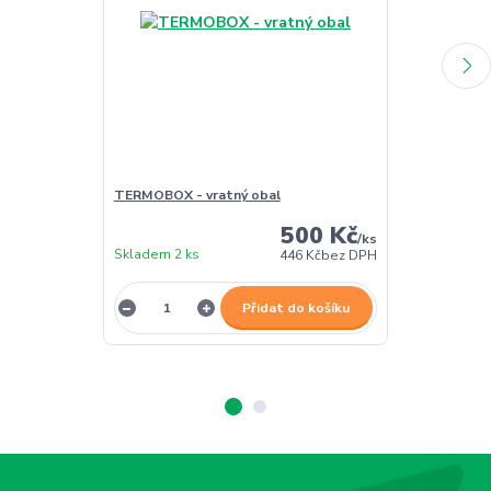
TERMOBOX - vratný obal
TERMOBOX - 
500 Kč
/
ks
Skladem 2 ks
Skladem 2 ks
446 Kč
bez DPH
Přidat do košíku