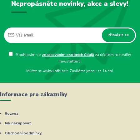
Nepropásněte novinky, akce a slevy!
Přihlásit se
Souhlasím se
zpracováním osobních údajů
za účelem rozesílky
newsletteru.
Můžete se kdykoli odhlásit. Zasíláme jednou za 14 dní.
Informace pro zákazníky
Rozvoz
Jak nakupovat
Obchodní podmínky