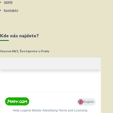
GDPR
Kontakty
Kde nás najdete?
Husova 66/2, Šestajovice u Prahy