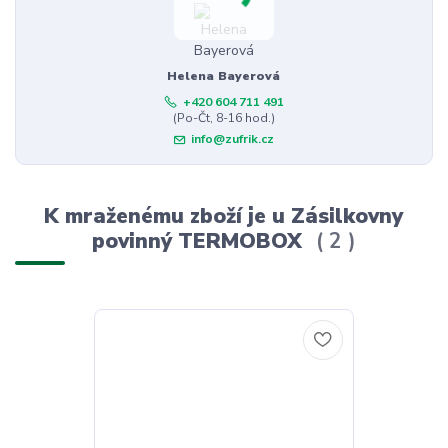
Helena Bayerová
+420 604 711 491
(Po-Čt, 8-16 hod.)
info@zufrik.cz
K mraženému zboží je u Zásilkovny
povinný TERMOBOX
2