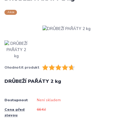
Akce
Ohodnotit produkt
DRŮBEŽÍ PAŘÁTY 2 kg
Dostupnost
Není skladem
Cena před
66 Kč
slevou