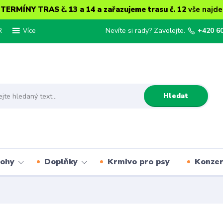
ERMÍNY TRAS č. 13 a 14 a zařazujeme trasu č. 12
vše najde
R
Nevíte si rady? Zavolejte.
+420 6
Více
Hledat
lohy
Doplňky
Krmivo pro psy
Konze