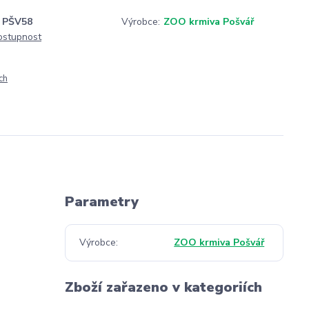
PŠV58
Výrobce:
ZOO krmiva Pošvář
dostupnost
ch
Parametry
Výrobce
ZOO krmiva Pošvář
Zboží zařazeno v kategoriích