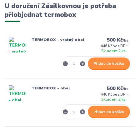
U doručení Zásilkovnou je potřeba
přiobjednat termobox
500 Kč
TERMOBOX - vratný obal
/
ks
446 Kč
bez DPH
Skladem 2 ks
Přidat do košíku
500 Kč
TERMOBOX - obal
/
ks
446 Kč
bez DPH
Skladem 2 ks
Přidat do košíku