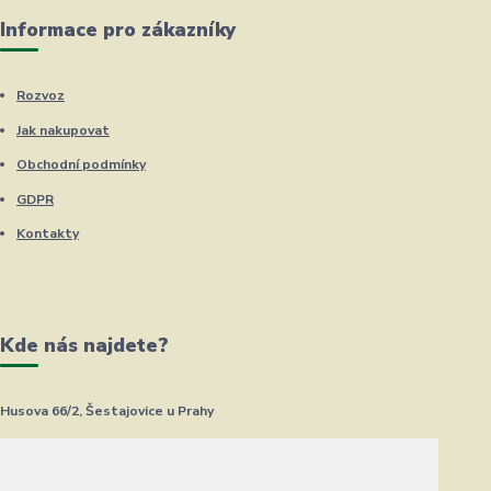
Informace pro zákazníky
Rozvoz
Jak nakupovat
Obchodní podmínky
GDPR
Kontakty
Kde nás najdete?
Husova 66/2, Šestajovice u Prahy