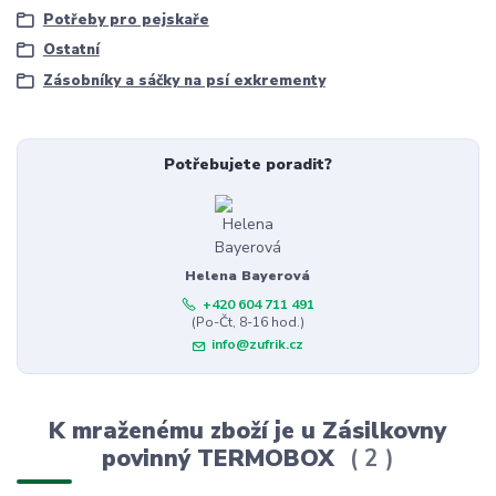
Potřeby pro pejskaře
Ostatní
Zásobníky a sáčky na psí exkrementy
Potřebujete poradit?
Helena Bayerová
+420 604 711 491
(Po-Čt, 8-16 hod.)
info@zufrik.cz
K mraženému zboží je u Zásilkovny
povinný TERMOBOX
2