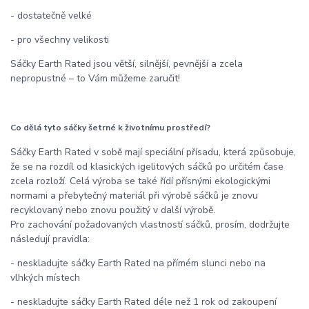
- dostatečně velké
- pro všechny velikosti
Sáčky Earth Rated jsou větší, silnější, pevnější a zcela
nepropustné – to Vám můžeme zaručit!
Co dělá tyto sáčky šetrné k životnímu prostředí?
Sáčky Earth Rated v sobě mají speciální přísadu, která způsobuje,
že se na rozdíl od klasických igelitových sáčků po určitém čase
zcela rozloží. Celá výroba se také řídí přísnými ekologickými
normami a přebytečný materiál při výrobě sáčků je znovu
recyklovaný nebo znovu použitý v další výrobě.
Pro zachování požadovaných vlastností sáčků, prosím, dodržujte
následují pravidla:
- neskladujte sáčky Earth Rated na přímém slunci nebo na
vlhkých místech
- neskladujte sáčky Earth Rated déle než 1 rok od zakoupení