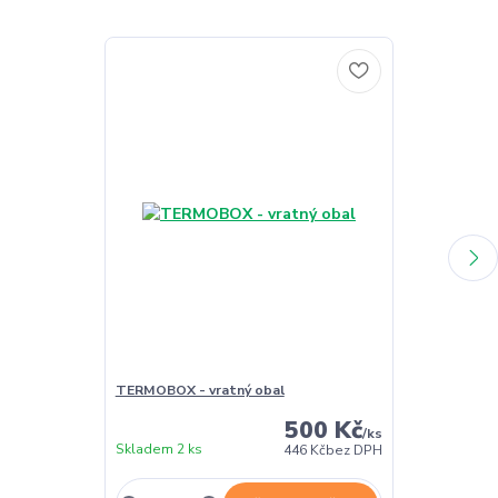
TERMOBOX - vratný obal
TERMOBOX - 
500 Kč
/
ks
Skladem 2 ks
Skladem 2 ks
446 Kč
bez DPH