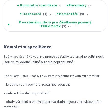
Kompletní specifikace
Parametry
Hodnocení
1
Komentáře
0
K mraženému zboží je u Zásilkovny povinný
TERMOBOX
2
Kompletní specifikace
Sáčky lze snadno odtrhnout,
Sáčky jsou šetrné k životnímu prostředí.
jsou velmi odolné, silné a zcela nepropustné.
Sáčky Earth Rated - sáčky na exkrementy šetrné k životnímu prostředí
- kvalitní, velmi pevné a zcela nepropustné
- šetrné k životnímu prostředí
- obaly výrobků a vnitřní papírová dutinka jsou z recyklovaného
materiálu