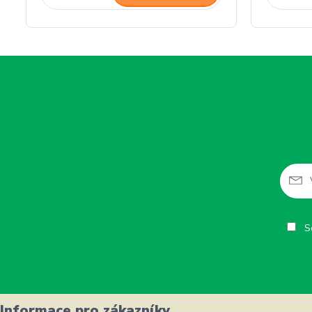
So
Informace pro zákazníky