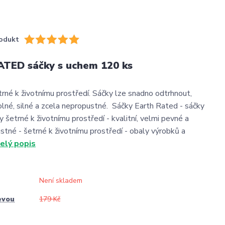
odukt
TED sáčky s uchem 120 ks
trné k životnímu prostředí. Sáčky lze snadno odtrhnout,
olné, silné a zcela nepropustné. Sáčky Earth Rated - sáčky
 šetrné k životnímu prostředí - kvalitní, velmi pevné a
stné - šetrné k životnímu prostředí - obaly výrobků a
elý popis
Není skladem
evou
179 Kč