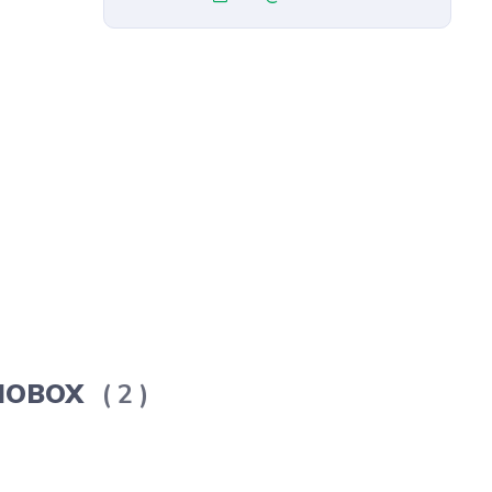
ERMOBOX
2