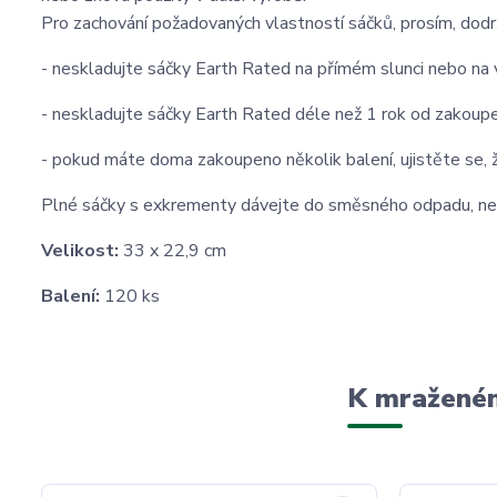
Pro zachování požadovaných vlastností sáčků, prosím, dodržu
- neskladujte sáčky Earth Rated na přímém slunci nebo na 
- neskladujte sáčky Earth Rated déle než 1 rok od zakoupe
- pokud máte doma zakoupeno několik balení, ujistěte se, ž
Plné sáčky s exkrementy dávejte do směsného odpadu, nesp
Velikost:
33 x 22,9 cm
Balení:
120 ks
K mraženém