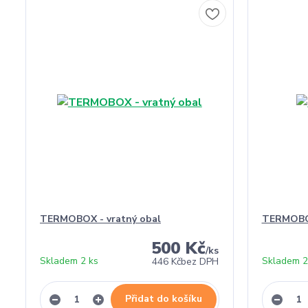
TERMOBOX - vratný obal
TERMOBO
500 Kč
/
ks
Skladem 2 ks
Skladem 2
446 Kč
bez DPH
Přidat do košíku