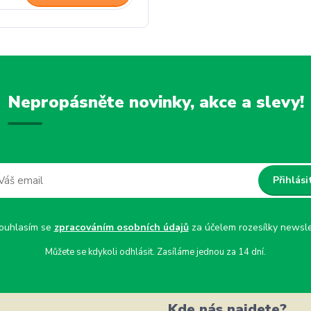
Nepropásněte novinky, akce a slevy!
Přihlási
uhlasím se
zpracováním osobních údajů
za účelem rozesílky newsle
Můžete se kdykoli odhlásit. Zasíláme jednou za 14 dní.
Kde nás najdete?