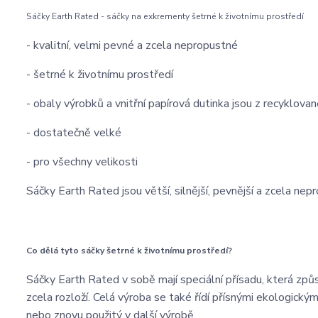
Sáčky Earth Rated - sáčky na exkrementy šetrné k životnímu prostředí
- kvalitní, velmi pevné a zcela nepropustné
- šetrné k životnímu prostředí
- obaly výrobků a vnitřní papírová dutinka jsou z recyklova
- dostatečně velké
- pro všechny velikosti
Sáčky Earth Rated jsou větší, silnější, pevnější a zcela n
Co dělá tyto sáčky šetrné k životnímu prostředí?
Sáčky Earth Rated v sobě mají speciální přísadu, která způs
zcela rozloží. Celá výroba se také řídí přísnými ekologick
nebo znovu použitý v další výrobě.