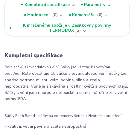
Kompletní specifikace
Parametry
Hodnocení
0
Komentáře
0
K mraženému zboží je u Zásilkovny povinný
TERMOBOX
2
Kompletní specifikace
Role sáčků s levandulovou vůní. Sáčky jsou šetrné k životnímu
Role obsahuje 15 sáčků s levandulovou vůní. Sáčky lze
prostředí.
snadno odtrhnout, jsou velmi odolné, silné a zcela
nepropustné. Vůně je získávána z rostlin, květů a ovocných olejů.
Sáčky s vůní jsou naprosto netoxické a splňují náročné zdravotní
normy IFRA.
Sáčky Earth Rated - sáčky na exkrementy šetrné k životnímu prostředí
- kvalitní, velmi pevné a zcela nepropustné