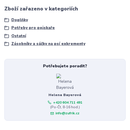
Zboží zařazeno v kategoriích
Doplňky
Potřeby pro pejskaře
Ostatní
Zásobníky a sáčky na psí exkrementy
Potřebujete poradit?
Helena Bayerová
+420 604 711 491
(Po-Čt, 8-16 hod.)
info@zufrik.cz