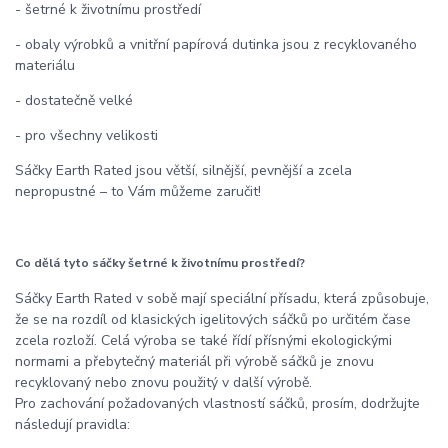
- šetrné k životnímu prostředí
- obaly výrobků a vnitřní papírová dutinka jsou z recyklovaného
materiálu
- dostatečně velké
- pro všechny velikosti
Sáčky Earth Rated jsou větší, silnější, pevnější a zcela
nepropustné – to Vám můžeme zaručit!
Co dělá tyto sáčky šetrné k životnímu prostředí?
Sáčky Earth Rated v sobě mají speciální přísadu, která způsobuje,
že se na rozdíl od klasických igelitových sáčků po určitém čase
zcela rozloží. Celá výroba se také řídí přísnými ekologickými
normami a přebytečný materiál při výrobě sáčků je znovu
recyklovaný nebo znovu použitý v další výrobě.
Pro zachování požadovaných vlastností sáčků, prosím, dodržujte
následují pravidla: