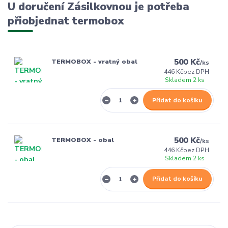
U doručení Zásilkovnou je potřeba
přiobjednat termobox
500 Kč
TERMOBOX - vratný obal
/
ks
446 Kč
bez DPH
Skladem 2 ks
Přidat do košíku
500 Kč
TERMOBOX - obal
/
ks
446 Kč
bez DPH
Skladem 2 ks
Přidat do košíku