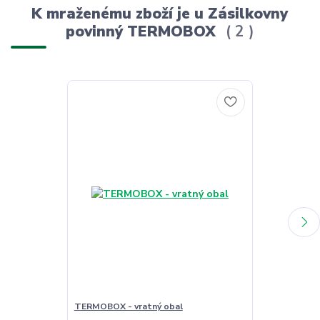
K mraženému zboží je u Zásilkovny
povinný TERMOBOX
2
TERMOBOX - vratný obal
TERMOBOX - 