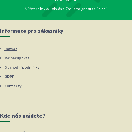
Můžete se kdykoli odhlásit. Zasíláme jednou za 14 dní.
Informace pro zákazníky
Rozvoz
Jak nakupovat
Obchodní podmínky
GDPR
Kontakty
Kde nás najdete?