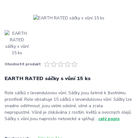
Ohodnotit produkt
EARTH RATED sáčky s vůní 15 ks
Role sáčků s levandulovou vůní. Sáčky jsou šetrné k životnímu
prostředí. Role obsahuje 15 sáčků s levandulovou vůní. Sáčky lze
snadno odtrhnout, jsou velmi odolné, silné a zcela
nepropustné. Vůně je získávána z rostlin, květů a ovocných olejů.
Sáčky s vůní jsou naprosto netoxické a splňují...
celý popis