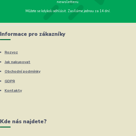
newsletteru.
Můžete se kdykoli odhlásit. Zasíláme jednou za 14 dní.
Informace pro zákazníky
Rozvoz
Jak nakupovat
Obchodní podmínky
GDPR
Kontakty
Kde nás najdete?