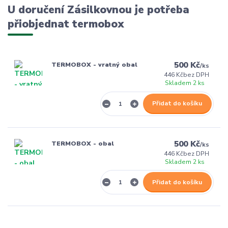
U doručení Zásilkovnou je potřeba
přiobjednat termobox
500 Kč
TERMOBOX - vratný obal
/
ks
446 Kč
bez DPH
Skladem 2 ks
Přidat do košíku
500 Kč
TERMOBOX - obal
/
ks
446 Kč
bez DPH
Skladem 2 ks
Přidat do košíku