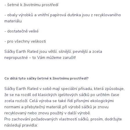
- šetrné k životnímu prostředí
- obaly výrobků a vnitřní papírová dutinka jsou z recyklovaného
materiálu
- dostatečně velké
- pro všechny velikosti
Sáčky Earth Rated jsou větší, silnější, pevnější a zcela
nepropustné – to Vám můžeme zaručit!
Co dělá tyto sáčky šetrné k životnímu prostředí?
Sáčky Earth Rated v sobě mají speciální přísadu, která způsobuje,
že se na rozdíl od klasických igelitových sáčků po určitém čase
zcela rozloží. Celá výroba se také řídí přísnými ekologickými
normami a přebytečný materiál při výrobě sáčků je znovu
recyklovaný nebo znovu použitý v další výrobě.
Pro zachování požadovaných vlastností sáčků, prosím, dodržujte
následují pravidla: