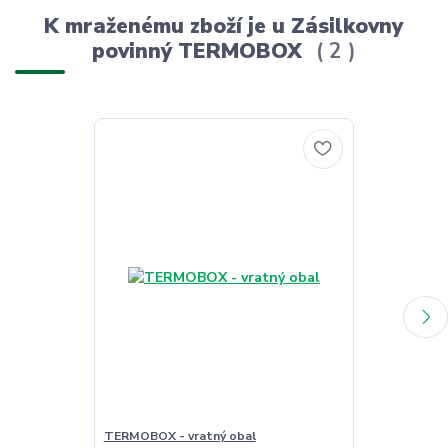
K mraženému zboží je u Zásilkovny
povinný TERMOBOX
2
TERMOBOX - vratný obal
TERMOBOX - 