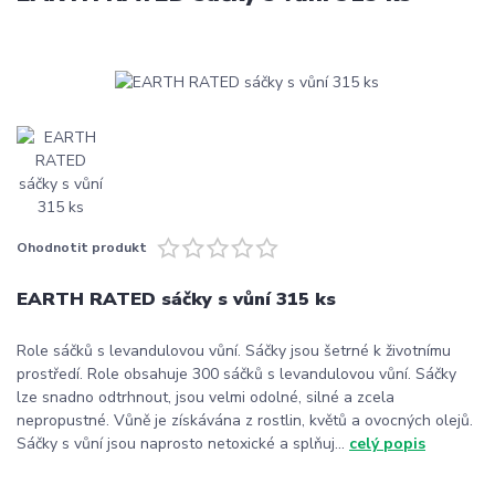
Ohodnotit produkt
EARTH RATED sáčky s vůní 315 ks
Role sáčků s levandulovou vůní. Sáčky jsou šetrné k životnímu
prostředí. Role obsahuje 300 sáčků s levandulovou vůní. Sáčky
lze snadno odtrhnout, jsou velmi odolné, silné a zcela
nepropustné. Vůně je získávána z rostlin, květů a ovocných olejů.
Sáčky s vůní jsou naprosto netoxické a splňuj...
celý popis