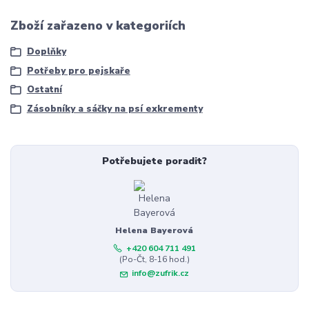
Zboží zařazeno v kategoriích
Doplňky
Potřeby pro pejskaře
Ostatní
Zásobníky a sáčky na psí exkrementy
Potřebujete poradit?
Helena Bayerová
+420 604 711 491
(Po-Čt, 8-16 hod.)
info@zufrik.cz