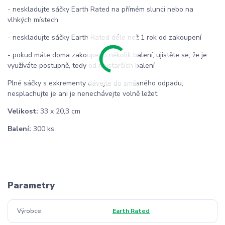
- neskladujte sáčky Earth Rated na přímém slunci nebo na
vlhkých místech
- neskladujte sáčky Earth Rated déle než 1 rok od zakoupení
- pokud máte doma zakoupeno několik balení, ujistěte se, že je
využíváte postupně, tedy od nejstarších balení
Plné sáčky s exkrementy dávejte do směsného odpadu,
nesplachujte je ani je nenechávejte volně ležet.
Velikost:
33 x 20,3 cm
Balení:
300 ks
Parametry
Výrobce
Earth Rated