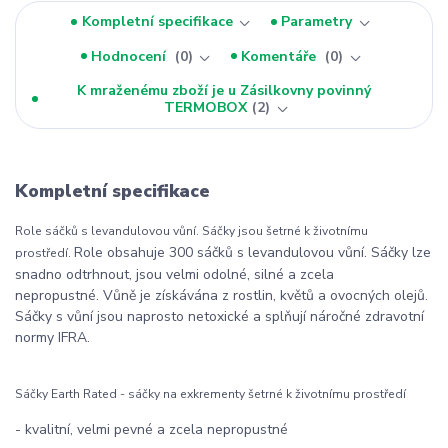
Kompletní specifikace
Parametry
Hodnocení
0
Komentáře
0
K mraženému zboží je u Zásilkovny povinný
TERMOBOX
2
Kompletní specifikace
Role sáčků s levandulovou vůní. Sáčky jsou šetrné k životnímu
Role obsahuje 300 sáčků s levandulovou vůní. Sáčky lze
prostředí.
snadno odtrhnout, jsou velmi odolné, silné a zcela
nepropustné. Vůně je získávána z rostlin, květů a ovocných olejů.
Sáčky s vůní jsou naprosto netoxické a splňují náročné zdravotní
normy IFRA.
Sáčky Earth Rated - sáčky na exkrementy šetrné k životnímu prostředí
- kvalitní, velmi pevné a zcela nepropustné