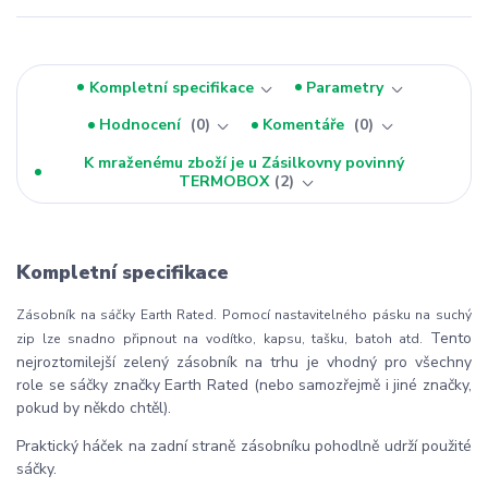
Kompletní specifikace
Parametry
Hodnocení
0
Komentáře
0
K mraženému zboží je u Zásilkovny povinný
TERMOBOX
2
Kompletní specifikace
Zásobník na sáčky Earth Rated. Pomocí nastavitelného pásku na suchý
Tento
zip lze snadno připnout na vodítko, kapsu, tašku, batoh atd.
nejroztomilejší zelený zásobník na trhu je vhodný pro všechny
role se sáčky značky Earth Rated (nebo samozřejmě i jiné značky,
pokud by někdo chtěl).
Praktický háček na zadní straně zásobníku pohodlně udrží použité
sáčky.