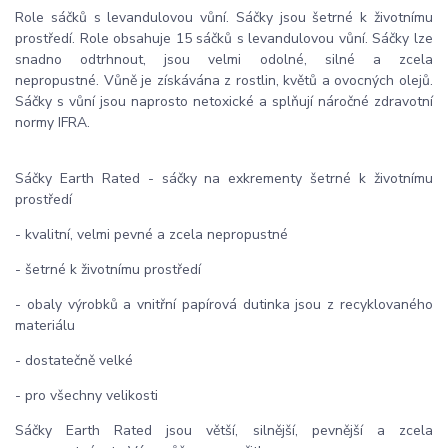
Role sáčků s levandulovou vůní. Sáčky jsou šetrné k životnímu
prostředí.
Role obsahuje 15 sáčků s levandulovou vůní. Sáčky lze
snadno odtrhnout, jsou velmi odolné, silné a zcela
nepropustné. Vůně je získávána z rostlin, květů a ovocných olejů.
Sáčky s vůní jsou naprosto netoxické a splňují náročné zdravotní
normy IFRA.
Sáčky Earth Rated - sáčky na exkrementy šetrné k životnímu
prostředí
- kvalitní, velmi pevné a zcela nepropustné
- šetrné k životnímu prostředí
- obaly výrobků a vnitřní papírová dutinka jsou z recyklovaného
materiálu
- dostatečně velké
- pro všechny velikosti
Sáčky Earth Rated jsou větší, silnější, pevnější a zcela