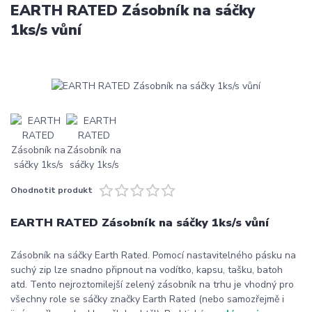
EARTH RATED Zásobník na sáčky
1ks/s vůní
Ohodnotit produkt
EARTH RATED Zásobník na sáčky 1ks/s vůní
Zásobník na sáčky Earth Rated. Pomocí nastavitelného pásku na
suchý zip lze snadno připnout na vodítko, kapsu, tašku, batoh
atd. Tento nejroztomilejší zelený zásobník na trhu je vhodný pro
všechny role se sáčky značky Earth Rated (nebo samozřejmě i