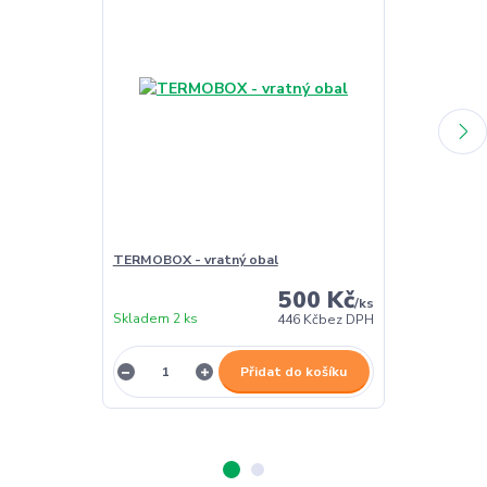
TERMOBOX - vratný obal
TERMOBOX - 
500 Kč
/
ks
Skladem 2 ks
Skladem 2 ks
446 Kč
bez DPH
Přidat do košíku