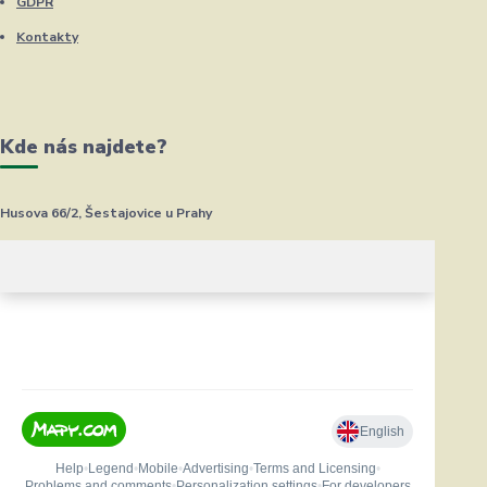
GDPR
Kontakty
Kde nás najdete?
Husova 66/2, Šestajovice u Prahy