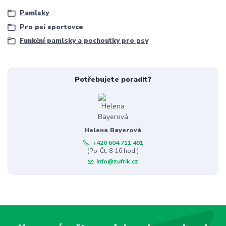
Pamlsky
Pro psí sportovce
Funkční pamlsky a pochoutky pro psy
Potřebujete poradit?
Helena Bayerová
+420 604 711 491
(Po-Čt, 8-16 hod.)
info@zufrik.cz