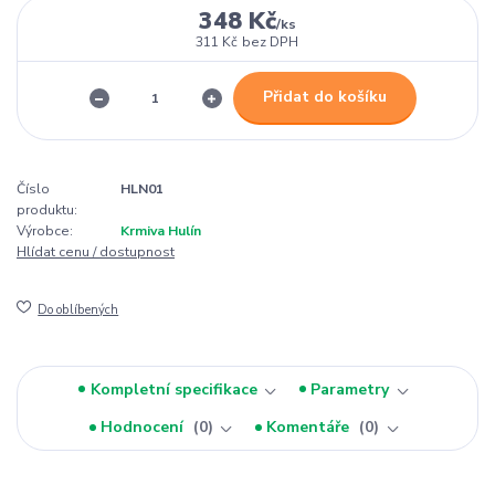
348 Kč
/
ks
311 Kč
bez DPH
Přidat do košíku
Číslo
HLN01
produktu:
Výrobce:
Krmiva Hulín
Hlídat cenu / dostupnost
Do oblíbených
Kompletní specifikace
Parametry
Hodnocení
0
Komentáře
0