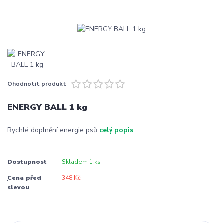
Ohodnotit produkt
ENERGY BALL 1 kg
Rychlé doplnění energie psů
celý popis
Dostupnost
Skladem 1 ks
Cena před
348 Kč
slevou