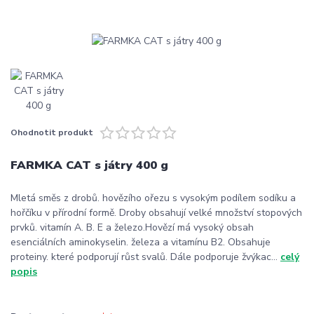
Ohodnotit produkt
FARMKA CAT s játry 400 g
Mletá směs z drobů. hovězího ořezu s vysokým podílem sodíku a
hořčíku v přírodní formě. Droby obsahují velké množství stopových
prvků. vitamín A. B. E a železo.Hovězí má vysoký obsah
esenciálních aminokyselin. železa a vitamínu B2. Obsahuje
proteiny. které podporují růst svalů. Dále podporuje žvýkac...
celý
popis