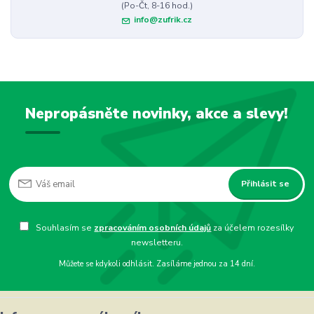
(Po-Čt, 8-16 hod.)
info@zufrik.cz
Nepropásněte novinky, akce a slevy!
Přihlásit se
Souhlasím se
zpracováním osobních údajů
za účelem rozesílky
newsletteru.
Můžete se kdykoli odhlásit. Zasíláme jednou za 14 dní.