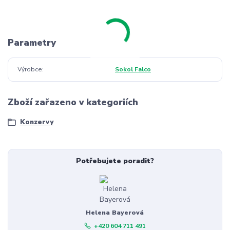
Parametry
Výrobce
Sokol Falco
Zboží zařazeno v kategoriích
Konzervy
Potřebujete poradit?
Helena Bayerová
+420 604 711 491