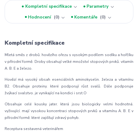
Kompletní specifikace
Parametry
Hodnocení
0
Komentáře
0
Kompletní specifikace
Mletá směs z drobů. hovězího ořezu s vysokým podílem sodíku a hořčíku
v přírodní formě. Droby obsahují velké množství stopových prvků. vitamín
A. B. E a železo.
Hovězí má vysoký obsah esenciálních aminokyselin. železa a vitamínu
B2. Obsahuje proteiny. které podporují růst svalů. Dále podporuje
žvýkací svalstvo. je vynikající na kondici i srst.O
Obsahuje celé kousky jater. která jsou biologicky velmi hodnotná.
vyživující. mají vysokou koncentraci stopových prvků a vitamínu A. B. E v
přírodní formě. které zajišťují zdravý pohyb.
Receptura sestavená veterinářem