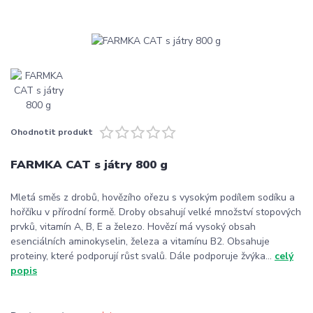
Ohodnotit produkt
FARMKA CAT s játry 800 g
Mletá směs z drobů, hovězího ořezu s vysokým podílem sodíku a
hořčíku v přírodní formě. Droby obsahují velké množství stopových
prvků, vitamín A, B, E a železo. Hovězí má vysoký obsah
esenciálních aminokyselin, železa a vitamínu B2. Obsahuje
proteiny, které podporují růst svalů. Dále podporuje žvýka...
celý
popis