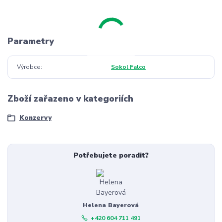
Parametry
Výrobce
Sokol Falco
Zboží zařazeno v kategoriích
Konzervy
Potřebujete poradit?
Helena Bayerová
+420 604 711 491