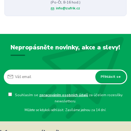
(Po-Čt, 8-16 hod.)
info@zufrik.cz
Nepropásněte novinky, akce a slevy!
Přihlásit se
Souhlasím se
zpracováním osobních údajů
za účelem rozesílky
newsletteru.
Můžete se kdykoli odhlásit. Zasíláme jednou za 14 dní.