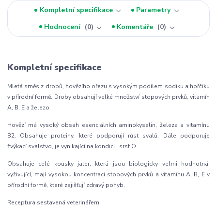
Kompletní specifikace
Parametry
Hodnocení
0
Komentáře
0
Kompletní specifikace
Mletá směs z drobů, hovězího ořezu s vysokým podílem sodíku a hořčíku
v přírodní formě. Droby obsahují velké množství stopových prvků, vitamín
A, B, E a železo.
Hovězí má vysoký obsah esenciálních aminokyselin, železa a vitamínu
B2. Obsahuje proteiny, které podporují růst svalů. Dále podporuje
žvýkací svalstvo, je vynikající na kondici i srst.O
Obsahuje celé kousky jater, která jsou biologicky velmi hodnotná,
vyživující, mají vysokou koncentraci stopových prvků a vitamínu A, B, E v
přírodní formě, které zajišťují zdravý pohyb.
Receptura sestavená veterinářem