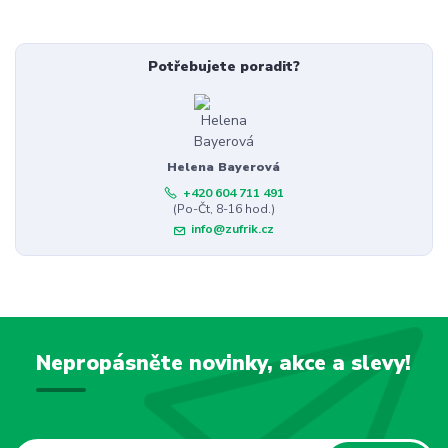
Potřebujete poradit?
Helena Bayerová
+420 604 711 491
(Po-Čt, 8-16 hod.)
info@zufrik.cz
Nepropásněte novinky, akce a slevy!