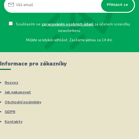
Přihlásit se
Souhlasím se
zpracováním osobních údajů
za účelem rozesílky
newsletteru.
Můžete se kdykoli odhlásit. Zasíláme jednou za 14 dní.
Informace pro zákazníky
Rozvoz
Jak nakupovat
Obchodní podmínky
GDPR
Kontakty