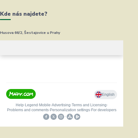
Kde nás najdete?
Husova 66/2, Šestajovice u Prahy