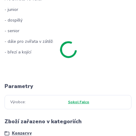
- junior
- dospělý
- senior
- dále pro zvířata v zátěži
- březí a kojící
Parametry
Výrobce
Sokol Falco
Zboží zařazeno v kategoriích
Konzervy