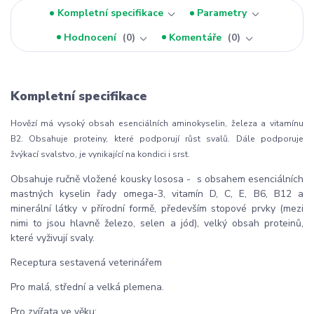
Kompletní specifikace
Parametry
Hodnocení
0
Komentáře
0
Kompletní specifikace
Hovězí má vysoký obsah esenciálních aminokyselin, železa a vitamínu
B2. Obsahuje proteiny, které podporují růst svalů. Dále podporuje
žvýkací svalstvo, je vynikající na kondici i srst.
Obsahuje ručně vložené kousky lososa - s obsahem esenciálních
mastných kyselin řady omega-3, vitamín D, C, E, B6, B12 a
minerální látky v přírodní formě, především stopové prvky (mezi
nimi to jsou hlavně železo, selen a jód), velký obsah proteinů,
které vyživují svaly.
Receptura sestavená veterinářem
Pro malá, střední a velká plemena.
Pro zvířata ve věku: