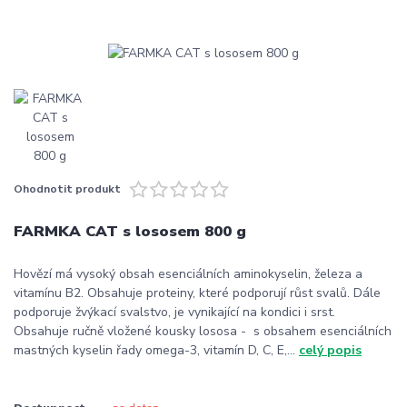
Ohodnotit produkt
FARMKA CAT s lososem 800 g
Hovězí má vysoký obsah esenciálních aminokyselin, železa a
vitamínu B2. Obsahuje proteiny, které podporují růst svalů. Dále
podporuje žvýkací svalstvo, je vynikající na kondici i srst.
Obsahuje ručně vložené kousky lososa - s obsahem esenciálních
mastných kyselin řady omega-3, vitamín D, C, E,...
celý popis