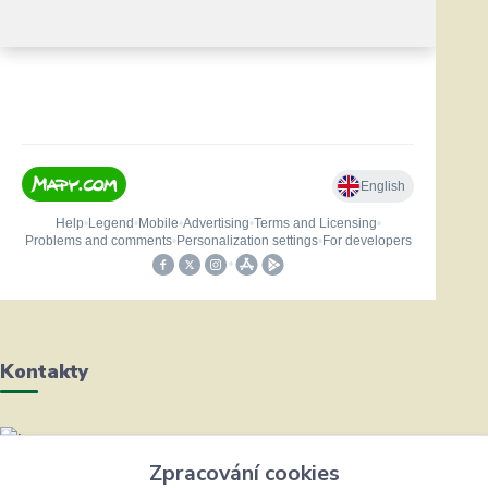
Kontakty
Helena Bayerová
Zpracování cookies
+420 604 711 491