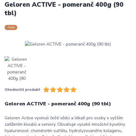
Geloren ACTIVE - pomeranč 400g (90
tbl)
Akce
Ohodnotit produkt
Geloren ACTIVE - pomeranč 400g (90 tbl)
Geloren Active vyvinuli čeští vědci a lékaři pro osoby s vyšším
zatížením kloubů a seniory. Obsahuje vysoké množství kyseliny
hyaluronové, chondroitin sulfátu, hydrolyzovaného kolagenu,