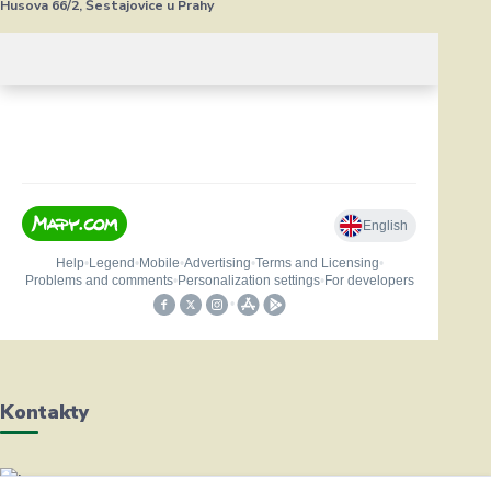
Husova 66/2, Šestajovice u Prahy
Kontakty