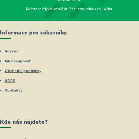
Můžete se kdykoli odhlásit. Zasíláme jednou za 14 dní.
Informace pro zákazníky
Rozvoz
Jak nakupovat
Obchodní podmínky
GDPR
Kontakty
Kde nás najdete?