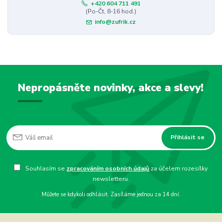
+420 604 711 491
(Po-Čt, 8-16 hod.)
info@zufrik.cz
Nepropásněte novinky, akce a slevy!
Přihlásit se
Souhlasím se
zpracováním osobních údajů
za účelem rozesílky
newsletteru.
Můžete se kdykoli odhlásit. Zasíláme jednou za 14 dní.