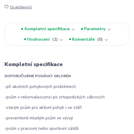
Do oblíbených
Kompletní specifikace
Parametry
Hodnocení
1
Komentáře
0
Kompletní specifikace
DOPORUČUJEME PODÁVAT GELOREN
-při akutních pohybových problémech
-psům v rekonvalescenci po ortopedických zákrocích
-starým psům pro aktivní pohyb i ve stáří
-preventivně mladým psům ve vývoji
-psům v pracovní nebo sportovní zátěži