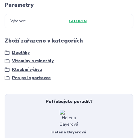
Parametry
Výrobce
GELOREN
Zboží zařazeno v kategoriích
Doplňky
Vitamíny a minerály
Kloubní výživa
Pro psí sportovce
Potřebujete poradit?
Helena Bayerová