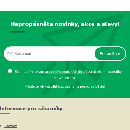
Nepropásněte novinky, akce a slevy!
Přihlásit se
Souhlasím se
zpracováním osobních údajů
za účelem rozesílky
newsletteru.
Můžete se kdykoli odhlásit. Zasíláme jednou za 14 dní.
Informace pro zákazníky
Rozvoz