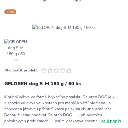
Akce
Ohodnotit produkt
GELOREN dog S-M 180 g / 60 ks
Kloubní výživa ve formě žvýkacího pamlsku Geloren DOG je k
dispozici ve dvou velikostech pro menší a větší plemena. Je
ochucena játrovou příchutí, která pejskům chutná ještě více!
Doporučujeme podávat Geloren DOG... - při akutních
pohybových problémech - psům v rekonvalescenc...
celý popis