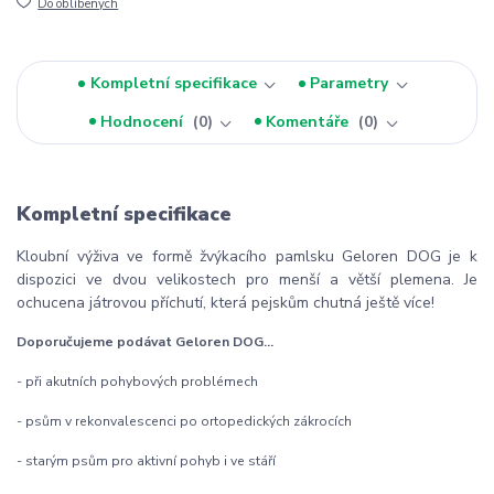
Do oblíbených
Kompletní specifikace
Parametry
Hodnocení
0
Komentáře
0
Kompletní specifikace
Kloubní výživa ve formě žvýkacího pamlsku Geloren DOG je k
dispozici ve dvou velikostech pro menší a větší plemena. Je
ochucena játrovou příchutí, která pejskům chutná ještě více!
Doporučujeme podávat Geloren DOG...
- při akutních pohybových problémech
- psům v rekonvalescenci po ortopedických zákrocích
- starým psům pro aktivní pohyb i ve stáří