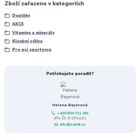
Zboží zařazeno v kategoriích
Doplňky
AKCE
Vitamíny a minerály
Kloubní výživa
Pro psí sportovce
Potřebujete poradit?
Helena Bayerová
+420 604 711 491
(Po-Čt, 8-16 hod.)
info@zufrik.cz