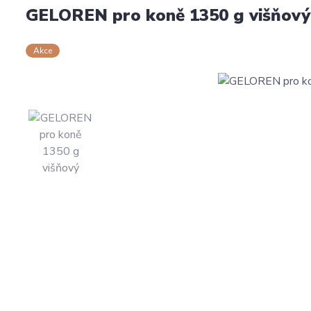
GELOREN pro koně 1350 g višňový
Akce