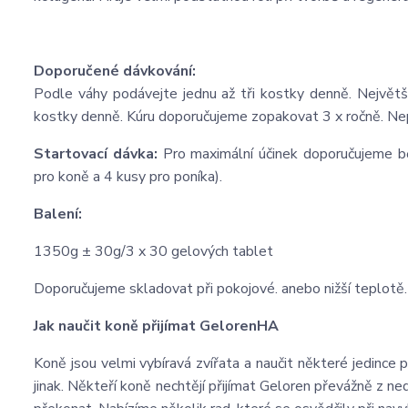
Doporučené dávkování:
Podle váhy podávejte jednu až tři kostky denně. Největš
kostky denně. Kúru doporučujeme zopakovat 3 x ročně. Ne
Startovací dávka:
Pro maximální účinek doporučujeme b
pro koně a 4 kusy pro poníka).
Balení:
1350g ± 30g/3 x 30 gelových tablet
Doporučujeme skladovat při pokojové. anebo nižší teplotě.
Jak naučit koně přijímat GelorenHA
Koně jsou velmi vybíravá zvířata a naučit některé jedince 
jinak. Někteří koně nechtějí přijímat Geloren převážně z n