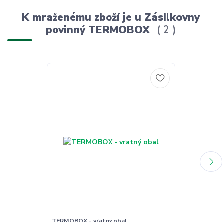
K mraženému zboží je u Zásilkovny
povinný TERMOBOX
2
TERMOBOX - vratný obal
TERMOBOX - 