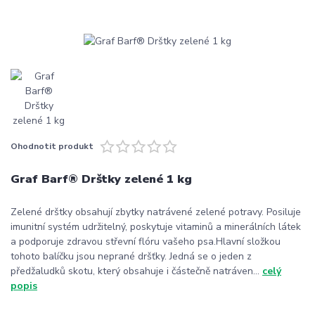
Ohodnotit produkt
Graf Barf® Drštky zelené 1 kg
Zelené drštky obsahují zbytky natrávené zelené potravy. Posiluje
imunitní systém udržitelný, poskytuje vitaminů a minerálních látek
a podporuje zdravou střevní flóru vašeho psa.Hlavní složkou
tohoto balíčku jsou neprané dršťky. Jedná se o jeden z
předžaludků skotu, který obsahuje i částečně natráven...
celý
popis