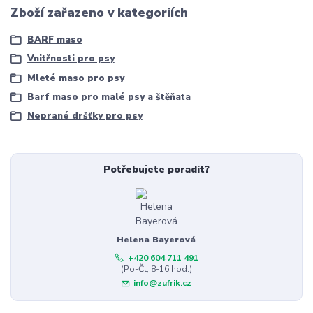
Zboží zařazeno v kategoriích
BARF maso
Vnitřnosti pro psy
Mleté maso pro psy
Barf maso pro malé psy a štěňata
Neprané dršťky pro psy
Potřebujete poradit?
Helena Bayerová
+420 604 711 491
(Po-Čt, 8-16 hod.)
info@zufrik.cz