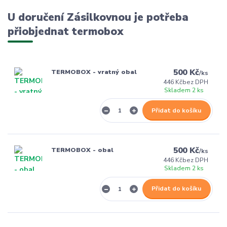
U doručení Zásilkovnou je potřeba
přiobjednat termobox
500 Kč
TERMOBOX - vratný obal
/
ks
446 Kč
bez DPH
Skladem 2 ks
Přidat do košíku
500 Kč
TERMOBOX - obal
/
ks
446 Kč
bez DPH
Skladem 2 ks
Přidat do košíku