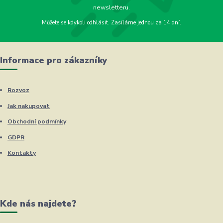
newsletteru.
Můžete se kdykoli odhlásit. Zasíláme jednou za 14 dní.
Informace pro zákazníky
Rozvoz
Jak nakupovat
Obchodní podmínky
GDPR
Kontakty
Kde nás najdete?