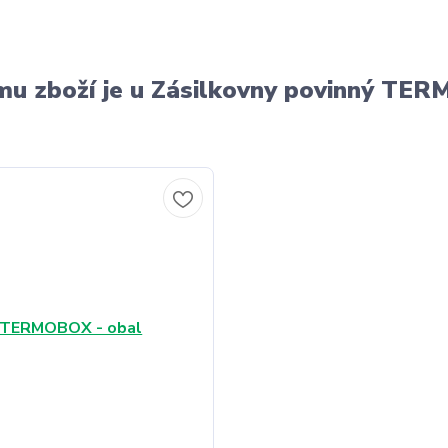
u zboží je u Zásilkovny povinný T