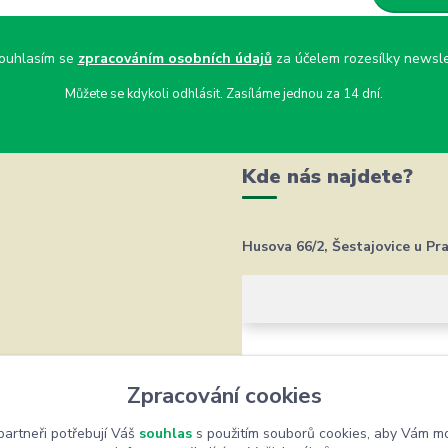
uhlasím se
zpracováním osobních údajů
za účelem rozesílky newsle
Můžete se kdykoli odhlásit. Zasíláme jednou za 14 dní.
Kde nás najdete?
Husova 66/2, Šestajovice u Pr
Zpracování cookies
artneři potřebují Váš
souhlas
s použitím souborů cookies, aby Vám mo