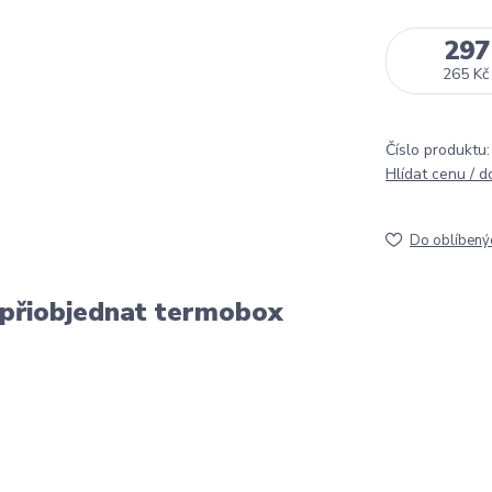
297
265 Kč
Číslo produktu:
Hlídat cenu / 
Do oblíbený
 přiobjednat termobox