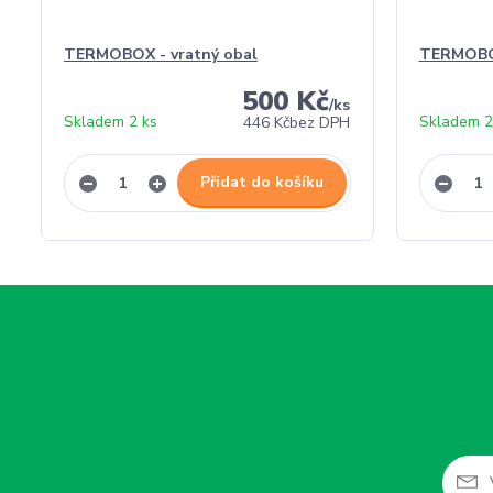
TERMOBOX - vratný obal
TERMOBO
500 Kč
/
ks
Skladem 2 ks
Skladem 2
446 Kč
bez DPH
Přidat do košíku