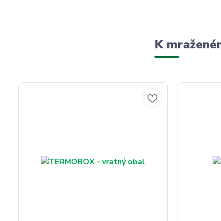
K mraženém