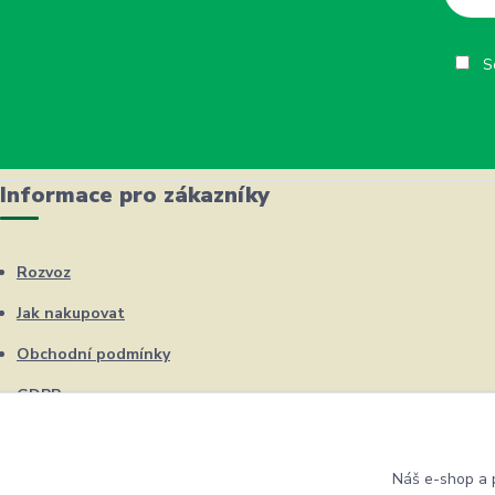
So
Informace pro zákazníky
Rozvoz
Jak nakupovat
Obchodní podmínky
GDPR
Kontakty
Náš e-shop a p