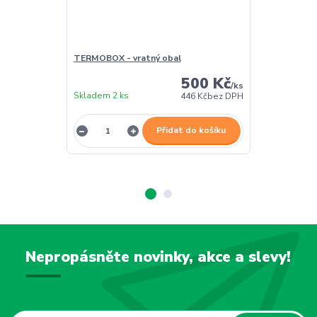
TERMOBOX - vratný obal
TERMOBOX - 
500 Kč
/
ks
Skladem 2 ks
Skladem 2 ks
446 Kč
bez DPH
Přidat do košíku
Nepropásněte novinky, akce a slevy!