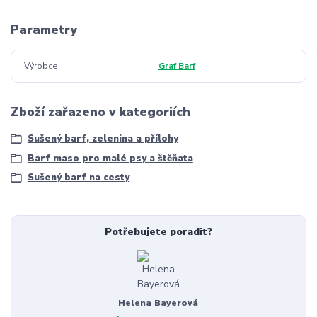
Parametry
Výrobce
Graf Barf
Zboží zařazeno v kategoriích
Sušený barf, zelenina a přílohy
Barf maso pro malé psy a štěňata
Sušený barf na cesty
Potřebujete poradit?
Helena Bayerová