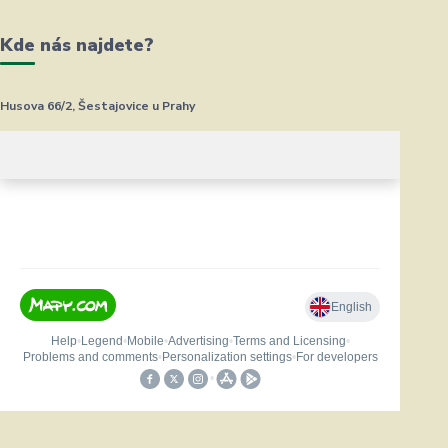
Kde nás najdete?
Husova 66/2, Šestajovice u Prahy