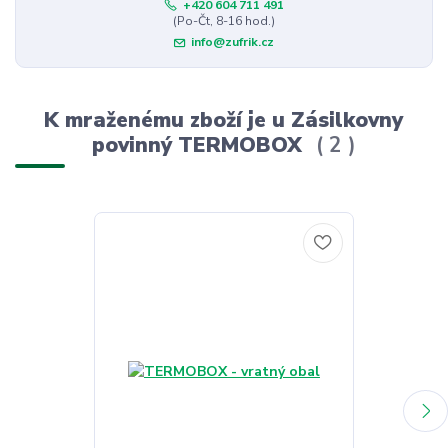
+420 604 711 491
(Po-Čt, 8-16 hod.)
info@zufrik.cz
K mraženému zboží je u Zásilkovny
povinný TERMOBOX
2