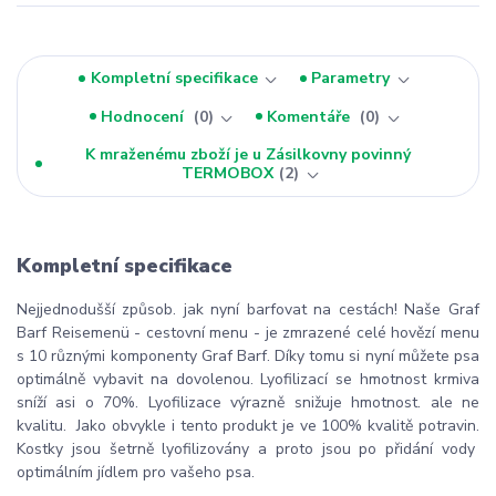
Kompletní specifikace
Parametry
Hodnocení
0
Komentáře
0
K mraženému zboží je u Zásilkovny povinný
TERMOBOX
2
Kompletní specifikace
Nejjednodušší způsob. jak nyní barfovat na cestách! Naše Graf
Barf Reisemenü - cestovní menu - je zmrazené celé hovězí menu
s 10 různými komponenty Graf Barf. Díky tomu si nyní můžete psa
optimálně vybavit na dovolenou. Lyofilizací se hmotnost krmiva
sníží asi o 70%. Lyofilizace výrazně snižuje hmotnost. ale ne
kvalitu. Jako obvykle i tento produkt je ve 100% kvalitě potravin.
Kostky jsou šetrně lyofilizovány a proto jsou po přidání vody
optimálním jídlem pro vašeho psa.