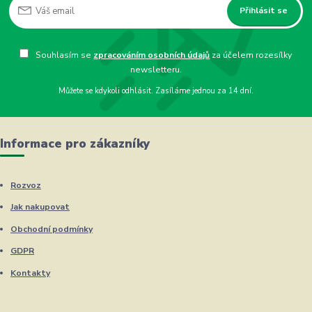
Přihlásit se
Souhlasím se
zpracováním osobních údajů
za účelem rozesílky
newsletteru.
Můžete se kdykoli odhlásit. Zasíláme jednou za 14 dní.
Informace pro zákazníky
Rozvoz
Jak nakupovat
Obchodní podmínky
GDPR
Kontakty