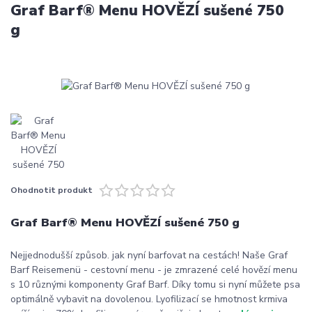
Graf Barf® Menu HOVĚZÍ sušené 750
g
Ohodnotit produkt
Graf Barf® Menu HOVĚZÍ sušené 750 g
Nejjednodušší způsob. jak nyní barfovat na cestách! Naše Graf
Barf Reisemenü - cestovní menu - je zmrazené celé hovězí menu
s 10 různými komponenty Graf Barf. Díky tomu si nyní můžete psa
optimálně vybavit na dovolenou. Lyofilizací se hmotnost krmiva