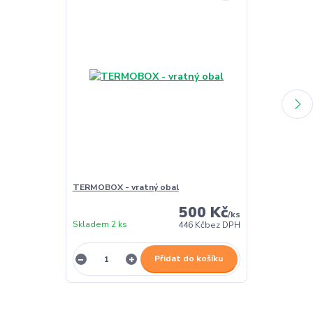
TERMOBOX - vratný obal
TERMOBOX - 
500 Kč
/
ks
Skladem 2 ks
Skladem 2 ks
446 Kč
bez DPH
Přidat do košíku