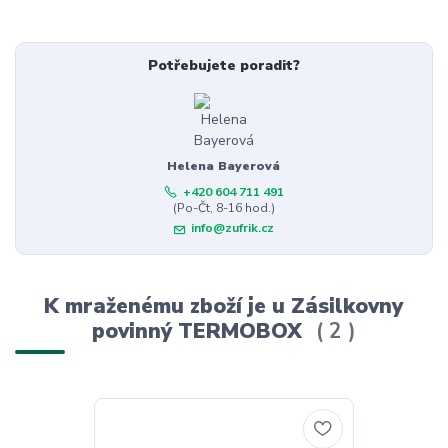
Potřebujete poradit?
Helena Bayerová
+420 604 711 491
(Po-Čt, 8-16 hod.)
info@zufrik.cz
K mraženému zboží je u Zásilkovny
povinný TERMOBOX
2