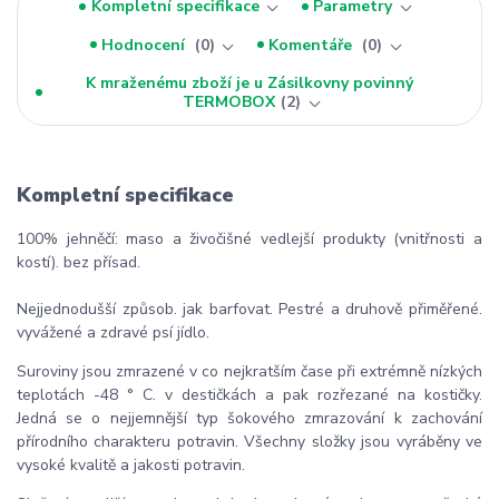
Kompletní specifikace
Parametry
Hodnocení
0
Komentáře
0
K mraženému zboží je u Zásilkovny povinný
TERMOBOX
2
Kompletní specifikace
100% jehněčí: maso a živočišné vedlejší produkty (vnitřnosti a
kostí). bez přísad.
Nejjednodušší způsob. jak barfovat. Pestré a druhově přiměřené.
vyvážené a zdravé psí jídlo.
Suroviny jsou zmrazené v co nejkratším čase při extrémně nízkých
teplotách -48 ° C. v destičkách a pak rozřezané na kostičky.
Jedná se o nejjemnější typ šokového zmrazování k zachování
přírodního charakteru potravin. Všechny složky jsou vyráběny ve
vysoké kvalitě a jakosti potravin.