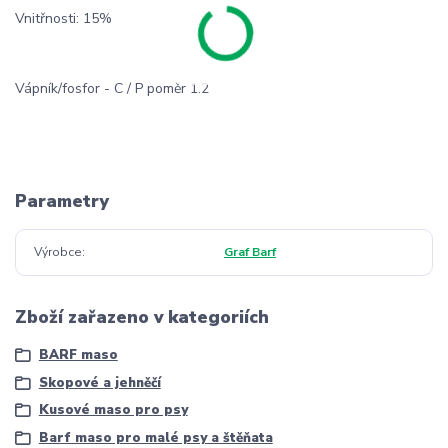
Vnitřnosti: 15%
Vápník/fosfor - C / P poměr 1.2
Parametry
Výrobce
Graf Barf
Zboží zařazeno v kategoriích
BARF maso
Skopové a jehněčí
Kusové maso pro psy
Barf maso pro malé psy a štěňata