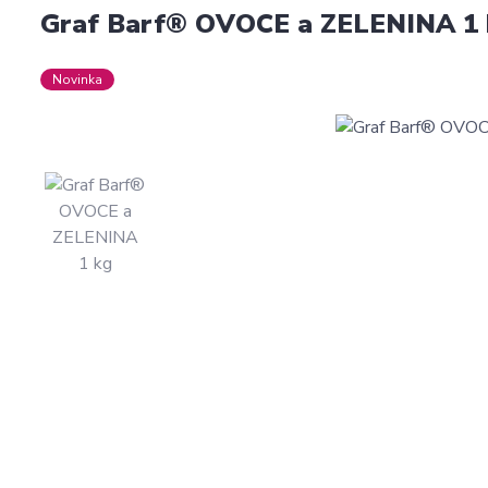
Graf Barf® OVOCE a ZELENINA 1
Novinka