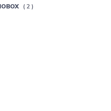
ERMOBOX
2