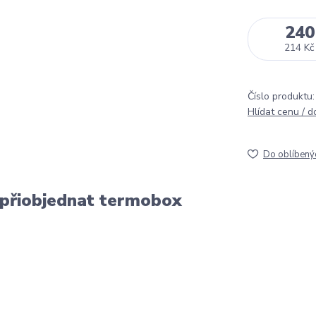
240
214 Kč
Číslo produktu:
Hlídat cenu / 
Do oblíbený
 přiobjednat termobox