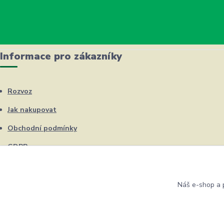
Informace pro zákazníky
Rozvoz
Jak nakupovat
Obchodní podmínky
GDPR
Kontakty
Náš e-shop a p