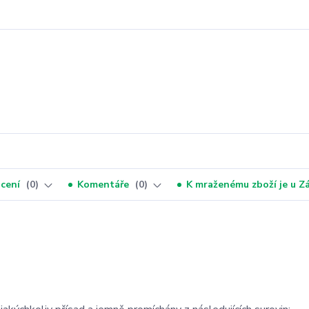
cení
0
Komentáře
0
K mraženému zboží je u 