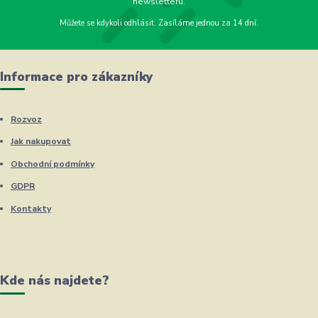
newsletteru.
Můžete se kdykoli odhlásit. Zasíláme jednou za 14 dní.
Informace pro zákazníky
Rozvoz
Jak nakupovat
Obchodní podmínky
GDPR
Kontakty
Kde nás najdete?