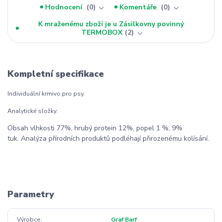
Hodnocení
0
Komentáře
0
K mraženému zboží je u Zásilkovny povinný
TERMOBOX
2
Kompletní specifikace
Individuální krmivo pro psy.
Analytické složky:
Obsah vlhkosti 77%, hrubý protein 12%, popel 1 %, 9%
tuk. Analýza přírodních produktů podléhají přirozenému kolísání.
Parametry
Výrobce
Graf Barf