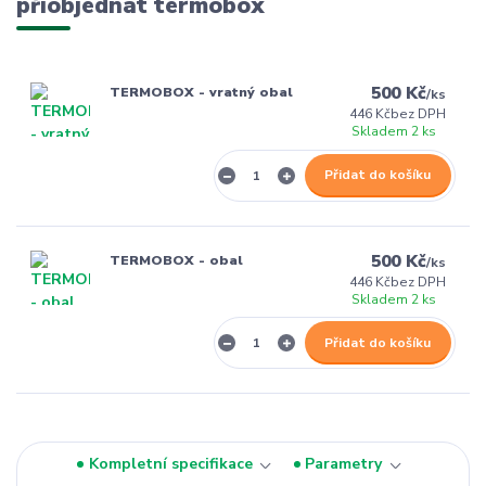
přiobjednat termobox
500 Kč
TERMOBOX - vratný obal
/
ks
446 Kč
bez DPH
Skladem 2 ks
Přidat do košíku
500 Kč
TERMOBOX - obal
/
ks
446 Kč
bez DPH
Skladem 2 ks
Přidat do košíku
Kompletní specifikace
Parametry