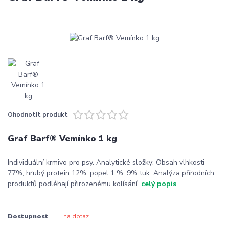
Ohodnotit produkt
Graf Barf® Vemínko 1 kg
Individuální krmivo pro psy. Analytické složky: Obsah vlhkosti
77%, hrubý protein 12%, popel 1 %, 9% tuk. Analýza přírodních
produktů podléhají přirozenému kolísání.
celý popis
Dostupnost
na dotaz