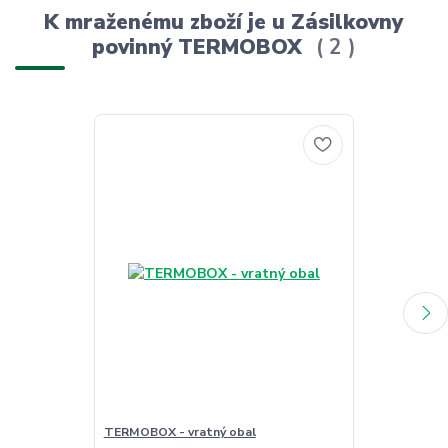
K mraženému zboží je u Zásilkovny
povinný TERMOBOX
2
TERMOBOX - vratný obal
TERMOBOX - 