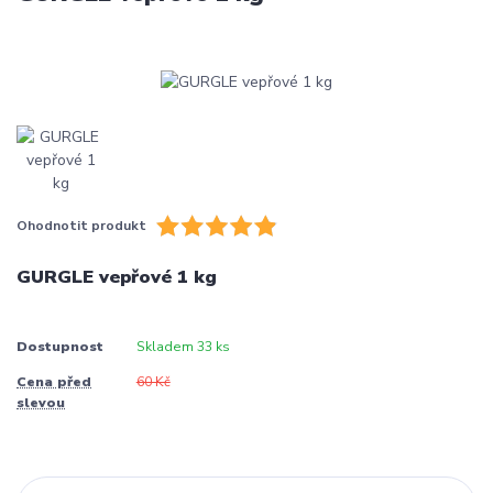
Ohodnotit produkt
GURGLE vepřové 1 kg
Dostupnost
Skladem 33 ks
Cena před
60 Kč
slevou