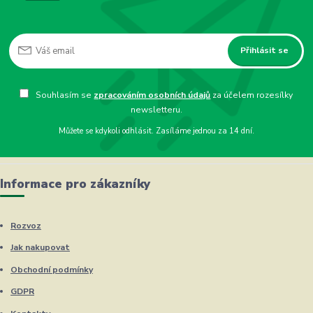
Přihlásit se
Souhlasím se
zpracováním osobních údajů
za účelem rozesílky
newsletteru.
Můžete se kdykoli odhlásit. Zasíláme jednou za 14 dní.
Informace pro zákazníky
Rozvoz
Jak nakupovat
Obchodní podmínky
GDPR