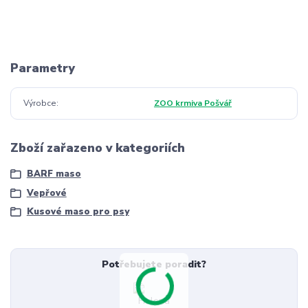
Parametry
Výrobce
ZOO krmiva Pošvář
Zboží zařazeno v kategoriích
BARF maso
Vepřové
Kusové maso pro psy
Potřebujete poradit?