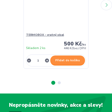
TERMOBOX - vratný obal
TERMOBOX - 
500 Kč
/
ks
Skladem 2 ks
Skladem 2 ks
446 Kč
bez DPH
Přidat do košíku
Nepropásněte novinky, akce a slevy!