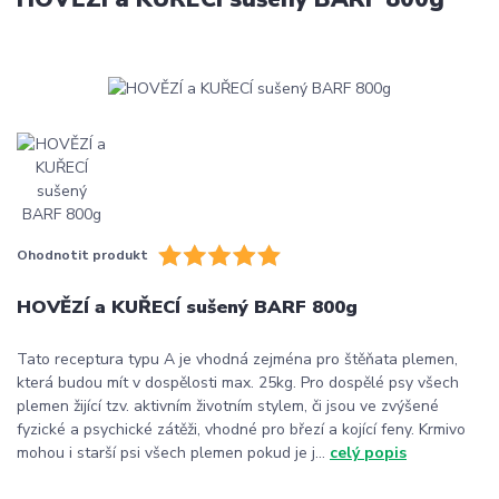
Ohodnotit produkt
HOVĚZÍ a KUŘECÍ sušený BARF 800g
Tato receptura typu A je vhodná zejména pro štěňata plemen,
která budou mít v dospělosti max. 25kg. Pro dospělé psy všech
plemen žijící tzv. aktivním životním stylem, či jsou ve zvýšené
fyzické a psychické zátěži, vhodné pro březí a kojící feny. Krmivo
mohou i starší psi všech plemen pokud je j...
celý popis