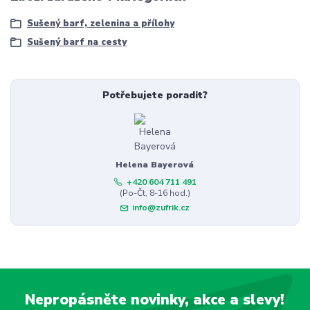
Sušený barf, zelenina a přílohy
Sušený barf na cesty
Potřebujete poradit?
Helena Bayerová
+420 604 711 491
(Po-Čt, 8-16 hod.)
info@zufrik.cz
Nepropásněte novinky, akce a slevy!