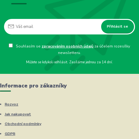
Přihlásit se
Souhlasím se
zpracováním osobních údajů
za účelem rozesílky
newsletteru.
Můžete se kdykoli odhlásit. Zasíláme jednou za 14 dní.
Informace pro zákazníky
Rozvoz
Jak nakupovat
Obchodní podmínky
GDPR