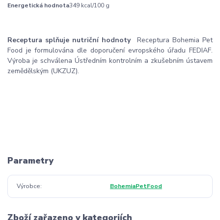
Energetická hodnota
349 kcal/100 g
Receptura splňuje nutriční hodnoty
Receptura Bohemia Pet
Food je formulována dle doporučení evropského úřadu FEDIAF.
Výroba je schválena Ústředním kontrolním a zkušebním ústavem
zemědělským (UKZUZ).
Parametry
Výrobce
BohemiaPetFood
Zboží zařazeno v kategoriích