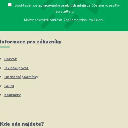
Souhlasím se
zpracováním osobních údajů
za účelem rozesílky
newsletteru.
Můžete se kdykoli odhlásit. Zasíláme jednou za 14 dní.
Informace pro zákazníky
Rozvoz
Jak nakupovat
Obchodní podmínky
GDPR
Kontakty
Kde nás najdete?