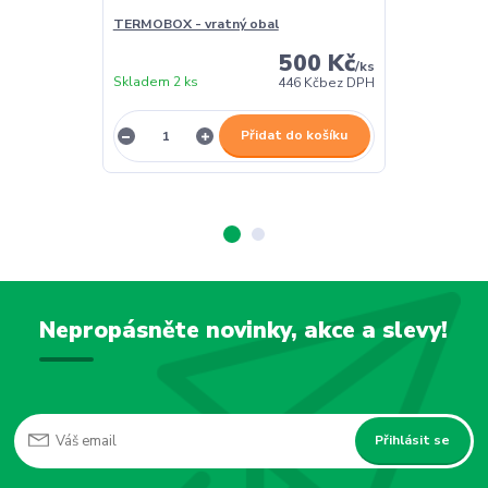
TERMOBOX - vratný obal
TERMOBOX - 
500 Kč
/
ks
Skladem 2 ks
Skladem 2 ks
446 Kč
bez DPH
Přidat do košíku
Nepropásněte novinky, akce a slevy!
Přihlásit se