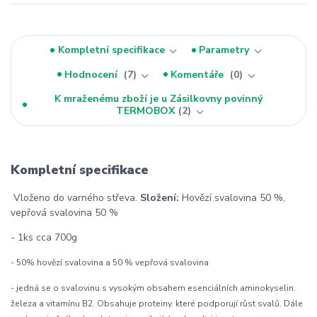
Kompletní specifikace
Parametry
Hodnocení
7
Komentáře
0
K mraženému zboží je u Zásilkovny povinný
TERMOBOX
2
Kompletní specifikace
Vloženo do varného střeva.
Složení:
Hovězí svalovina 50 %,
vepřová svalovina 50 %
- 1ks cca 700g
- 50% hovězí svalovina a 50 % vepřová svalovina
- jedná se o svalovinu s vysokým obsahem esenciálních aminokyselin.
železa a vitamínu B2. Obsahuje proteiny. které podporují růst svalů. Dále