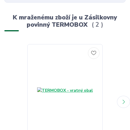
K mraženému zboží je u Zásilkovny
povinný TERMOBOX
2