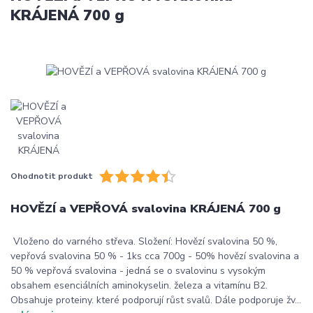
KRÁJENÁ 700 g
Ohodnotit produkt
HOVĚZÍ a VEPŘOVÁ svalovina KRÁJENÁ 700 g
Vloženo do varného střeva. Složení: Hovězí svalovina 50 %,
vepřová svalovina 50 % - 1ks cca 700g - 50% hovězí svalovina a
50 % vepřová svalovina - jedná se o svalovinu s vysokým
obsahem esenciálních aminokyselin. železa a vitamínu B2.
Obsahuje proteiny. které podporují růst svalů. Dále podporuje žv...