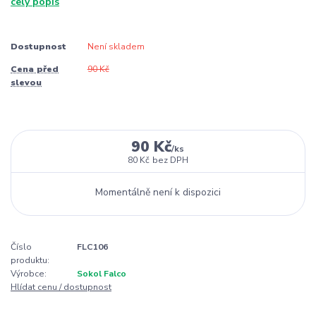
celý popis
Dostupnost
Není skladem
Cena před
90 Kč
slevou
90 Kč
/
ks
80 Kč
bez DPH
Momentálně není k dispozici
Číslo
FLC106
produktu:
Výrobce:
Sokol Falco
Hlídat cenu / dostupnost