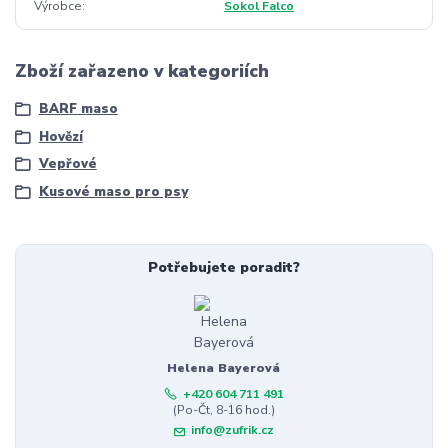
Výrobce
Sokol Falco
Zboží zařazeno v kategoriích
BARF maso
Hovězí
Vepřové
Kusové maso pro psy
Potřebujete poradit?
Helena Bayerová
+420 604 711 491
(Po-Čt, 8-16 hod.)
info@zufrik.cz