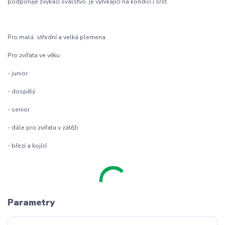
podporuje žvýkací svalstvo. je vynikající na kondici i srst.
Pro malá. střední a velká plemena.
Pro zvířata ve věku:
- junior
- dospělý
- senior
- dále pro zvířata v zátěži
- březí a kojící
Parametry