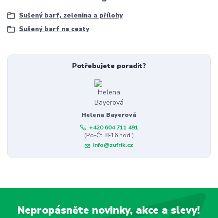
Sušený barf, zelenina a přílohy
Sušený barf na cesty
Potřebujete poradit?
Helena Bayerová
+420 604 711 491
(Po-Čt, 8-16 hod.)
info@zufrik.cz
Nepropásněte novinky, akce a slevy!