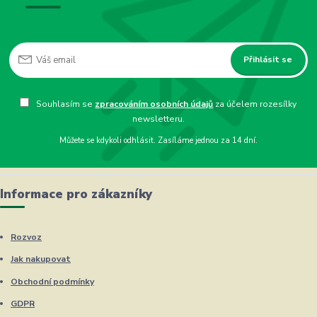
Přihlásit se
Souhlasím se
zpracováním osobních údajů
za účelem rozesílky
newsletteru.
Můžete se kdykoli odhlásit. Zasíláme jednou za 14 dní.
Informace pro zákazníky
Rozvoz
Jak nakupovat
Obchodní podmínky
GDPR