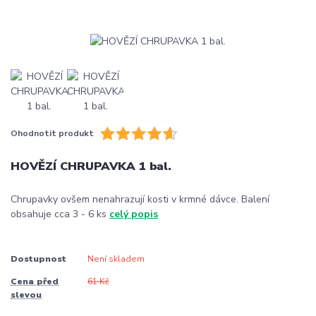
Ohodnotit produkt
HOVĚZÍ CHRUPAVKA 1 bal.
Chrupavky ovšem nenahrazují kosti v krmné dávce. Balení
obsahuje cca 3 - 6 ks
celý popis
Dostupnost
Není skladem
Cena před
61 Kč
slevou