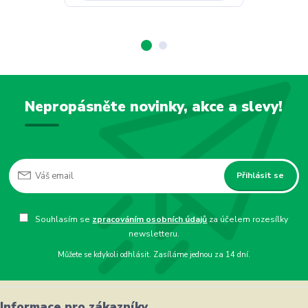
Nepropásněte novinky, akce a slevy!
Přihlásit se
Souhlasím se
zpracováním osobních údajů
za účelem rozesílky
newsletteru.
Můžete se kdykoli odhlásit. Zasíláme jednou za 14 dní.
Informace pro zákazníky