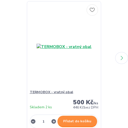
TERMOBOX - vratný obal
TERMOBOX - 
500 Kč
/
ks
Skladem 2 ks
Skladem 2 ks
446 Kč
bez DPH
Přidat do košíku