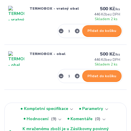
500 Kč
TERMOBOX - vratný obal
/
ks
446 Kč
bez DPH
Skladem 2 ks
Přidat do košíku
500 Kč
TERMOBOX - obal
/
ks
446 Kč
bez DPH
Skladem 2 ks
Přidat do košíku
Kompletní specifikace
Parametry
Hodnocení
9
Komentáře
0
K mraženému zboží je u Zásilkovny povinný