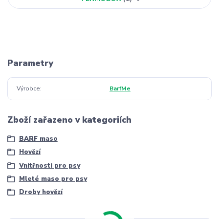
Parametry
Výrobce
BarfMe
Zboží zařazeno v kategoriích
BARF maso
Hovězí
Vnitřnosti pro psy
Mleté maso pro psy
Droby hovězí