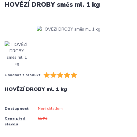
HOVĚZÍ DROBY směs ml. 1 kg
Ohodnotit produkt
HOVĚZÍ DROBY ml. 1 kg
Dostupnost
Není skladem
Cena před
51 Kč
slevou