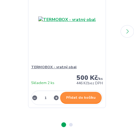
TERMOBOX - vratný obal
TERMOBOX - 
500 Kč
/
ks
Skladem 2 ks
Skladem 2 ks
446 Kč
bez DPH
Přidat do košíku