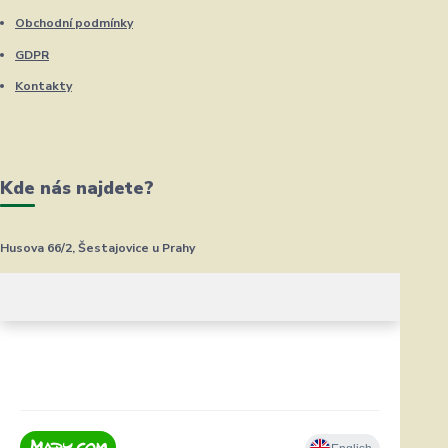
Obchodní podmínky
GDPR
Kontakty
Kde nás najdete?
Husova 66/2, Šestajovice u Prahy