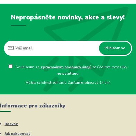
Nepropásněte novinky, akce a slevy!
Přihlásit se
Souhlasím se
zpracováním osobních údajů
za účelem rozesílky
newsletteru.
Můžete se kdykoli odhlásit. Zasíláme jednou za 14 dní.
Informace pro zákazníky
Rozvoz
Jak nakupovat