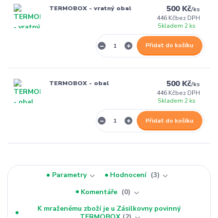
500 Kč
TERMOBOX - vratný obal
/
ks
446 Kč
bez DPH
Skladem 2 ks
Přidat do košíku
500 Kč
TERMOBOX - obal
/
ks
446 Kč
bez DPH
Skladem 2 ks
Přidat do košíku
Parametry
Hodnocení
3
Komentáře
0
K mraženému zboží je u Zásilkovny povinný
TERMOBOX
2