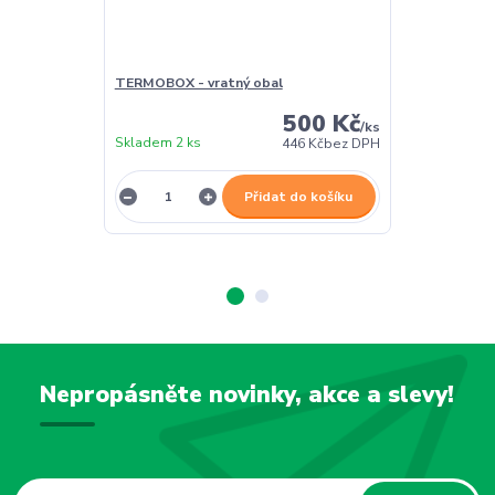
TERMOBOX - vratný obal
TERMOBOX - 
500 Kč
/
ks
Skladem 2 ks
Skladem 2 ks
446 Kč
bez DPH
Přidat do košíku
Nepropásněte novinky, akce a slevy!