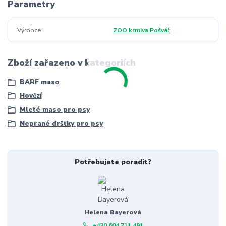
Parametry
Výrobce
ZOO krmiva Pošvář
Zboží zařazeno v kategoriích
BARF maso
Hovězí
Mleté maso pro psy
Neprané dršťky pro psy
Potřebujete poradit?
Helena Bayerová
+420 604 711 491