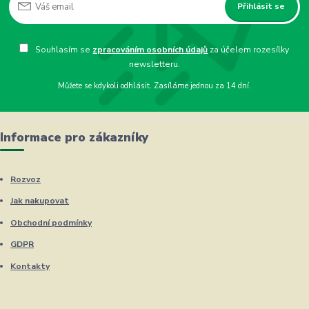
Přihlásit se
Souhlasím se
zpracováním osobních údajů
za účelem rozesílky
newsletteru.
Můžete se kdykoli odhlásit. Zasíláme jednou za 14 dní.
Informace pro zákazníky
Rozvoz
Jak nakupovat
Obchodní podmínky
GDPR
Kontakty