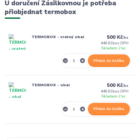
U doručení Zásilkovnou je potřeba
přiobjednat termobox
500 Kč
TERMOBOX - vratný obal
/
ks
446 Kč
bez DPH
Skladem 2 ks
Přidat do košíku
500 Kč
TERMOBOX - obal
/
ks
446 Kč
bez DPH
Skladem 2 ks
Přidat do košíku