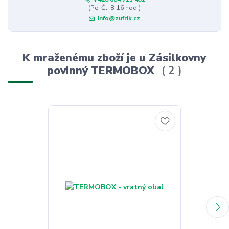
(Po-Čt, 8-16 hod.)
info@zufrik.cz
K mraženému zboží je u Zásilkovny
povinný TERMOBOX
2