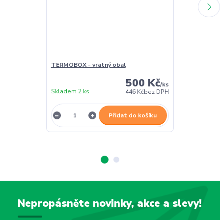
TERMOBOX - vratný obal
TERMOBOX - 
500 Kč
/
ks
Skladem 2 ks
Skladem 2 ks
446 Kč
bez DPH
Přidat do košíku
Nepropásněte novinky, akce a slevy!