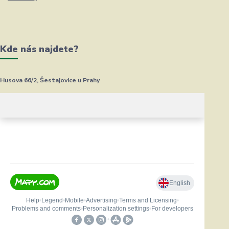
Kde nás najdete?
Husova 66/2, Šestajovice u Prahy