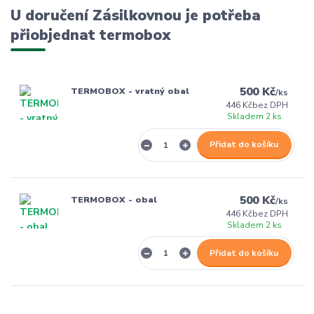
U doručení Zásilkovnou je potřeba
přiobjednat termobox
500 Kč
TERMOBOX - vratný obal
/
ks
446 Kč
bez DPH
Skladem 2 ks
Přidat do košíku
500 Kč
TERMOBOX - obal
/
ks
446 Kč
bez DPH
Skladem 2 ks
Přidat do košíku