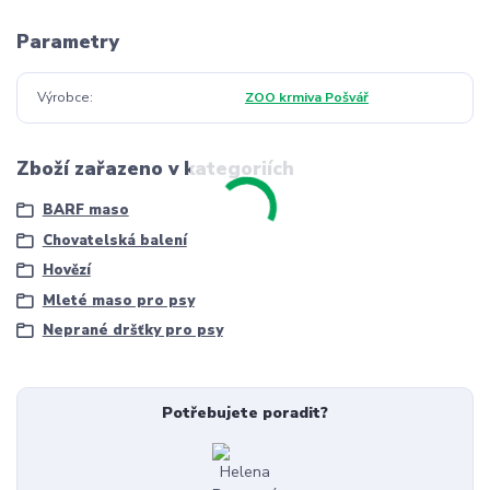
Parametry
Výrobce
ZOO krmiva Pošvář
Zboží zařazeno v kategoriích
BARF maso
Chovatelská balení
Hovězí
Mleté maso pro psy
Neprané dršťky pro psy
Potřebujete poradit?