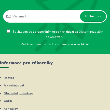
Přihlásit se
Souhlasím se
zpracováním osobních údajů
za účelem rozesílky
newsletteru.
Můžete se kdykoli odhlásit. Zasíláme jednou za 14 dní.
Informace pro zákazníky
Rozvoz
Jak nakupovat
Obchodní podmínky
GDPR
Kontakty