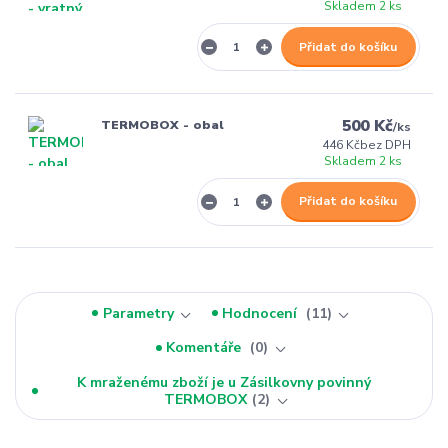
Skladem 2 ks
Přidat do košíku
500 Kč
TERMOBOX - obal
/
ks
446 Kč
bez DPH
Skladem 2 ks
Přidat do košíku
Parametry
Hodnocení
11
Komentáře
0
K mraženému zboží je u Zásilkovny povinný
TERMOBOX
2