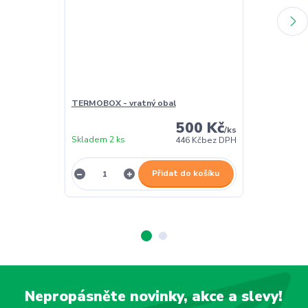
TERMOBOX - vratný obal
TERMOBOX - 
500 Kč
/
ks
Skladem 2 ks
Skladem 2 ks
446 Kč
bez DPH
Přidat do košíku
Nepropásněte novinky, akce a slevy!