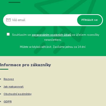
Přihlásit se
Souhlasím se
zpracováním osobních údajů
za účelem rozesílky
newsletteru.
Můžete se kdykoli odhlásit. Zasíláme jednou za 14 dní.
Informace pro zákazníky
Rozvoz
Jak nakupovat
Obchodní podmínky
GDPR