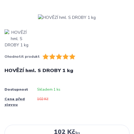
Ohodnotit produkt
HOVĚZÍ hml. S DROBY 1 kg
Dostupnost
Skladem 1 ks
Cena před
102 Kč
slevou
102 Kč
/
ks