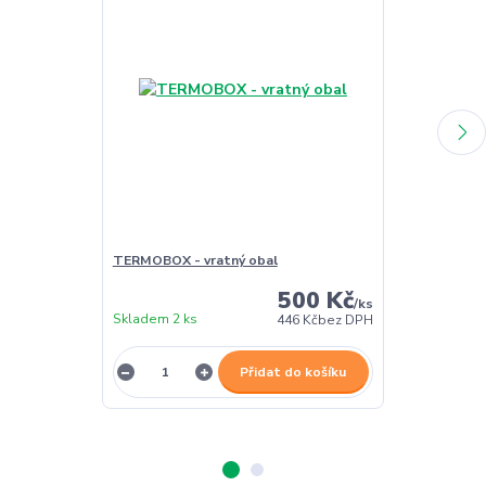
TERMOBOX - vratný obal
TERMOBOX - 
500 Kč
/
ks
Skladem 2 ks
Skladem 2 ks
446 Kč
bez DPH
Přidat do košíku