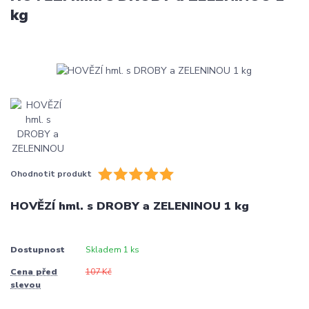
kg
Ohodnotit produkt
HOVĚZÍ hml. s DROBY a ZELENINOU 1 kg
Dostupnost
Skladem 1 ks
Cena před
107 Kč
slevou