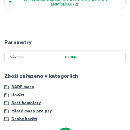
TERMOBOX
2
Parametry
Výrobce
BarfMe
Zboží zařazeno v kategoriích
BARF maso
Hovězí
Barf komplety
Mleté maso pro psy
Droby hovězí