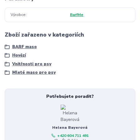
Výrobce
BarfMe
Zboží zařazeno v kategoriích
BARF maso
Hovězí
Vnitřnosti pro psy
Mleté maso pro psy
Potřebujete poradit?
Helena Bayerová
+420 604 711 491