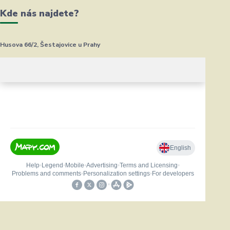
Kde nás najdete?
Husova 66/2, Šestajovice u Prahy