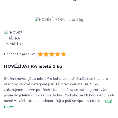
Ohodnotit produkt
HOVĚZÍ JÁTRA mletá 1 kg
Složení:hovězí játra mletáPro koho se hodí: Balíček se hodí pro
všechny věkové kategorie psů. Při přechodu na BARF ho
zařazujeme teprve po třech týdnech.Játra se zařazují zdravým
psům do jídelníčku 1x za dva týdny. Pro koho se NEhodí nebo hodí
méně:Hovězí játra se nedoporučují u psů se špatnou funkc...
celý
popis