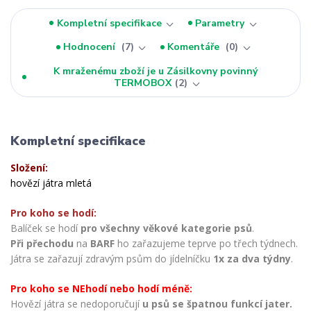
Kompletní specifikace
Parametry
Hodnocení
7
Komentáře
0
K mraženému zboží je u Zásilkovny povinný
TERMOBOX
2
Kompletní specifikace
Složení:
hovězí játra mletá
Pro koho se hodí:
Balíček se hodí
pro všechny věkové kategorie psů
.
Při přechodu
na
BARF
ho zařazujeme teprve po třech týdnech.
Játra se zařazují zdravým psům do jídelníčku
1x za dva týdny
.
Pro koho se NEhodí nebo hodí méně:
Hovězí játra se nedoporučují
u psů se špatnou funkcí jater.