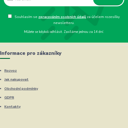
Souhlasím se
zpracováním osobních údajů
za účelem rozesílky
newsletteru.
Můžete se kdykoli odhlásit. Zasíláme jednou za 14 dní.
Informace pro zákazníky
Rozvoz
Jak nakupovat
Obchodní podmínky
GDPR
Kontakty