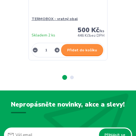
TERMOBOX - vratný obal
TERMOBOX - 
500 Kč
/
ks
Skladem 2 ks
Skladem 2 ks
446 Kč
bez DPH
Přidat do košíku
Nepropásněte novinky, akce a slevy!
Přihlásit se