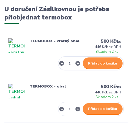
U doručení Zásilkovnou je potřeba
přiobjednat termobox
500 Kč
TERMOBOX - vratný obal
/
ks
446 Kč
bez DPH
Skladem 2 ks
Přidat do košíku
500 Kč
TERMOBOX - obal
/
ks
446 Kč
bez DPH
Skladem 2 ks
Přidat do košíku