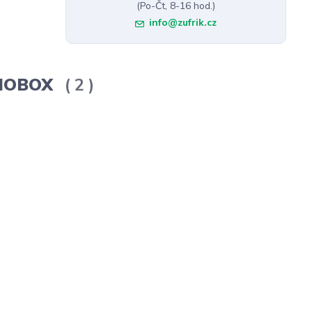
(Po-Čt, 8-16 hod.)
info@zufrik.cz
ERMOBOX
2