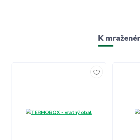
K mraženém