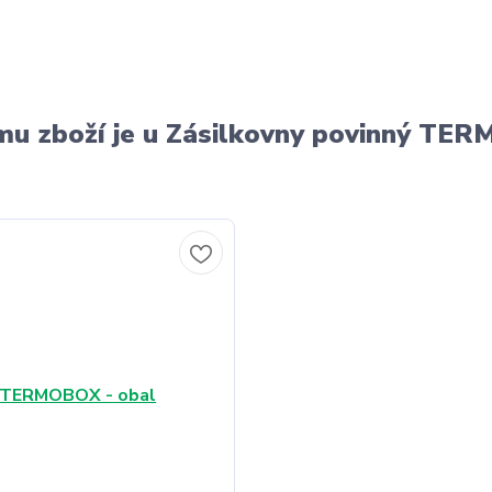
u zboží je u Zásilkovny povinný T