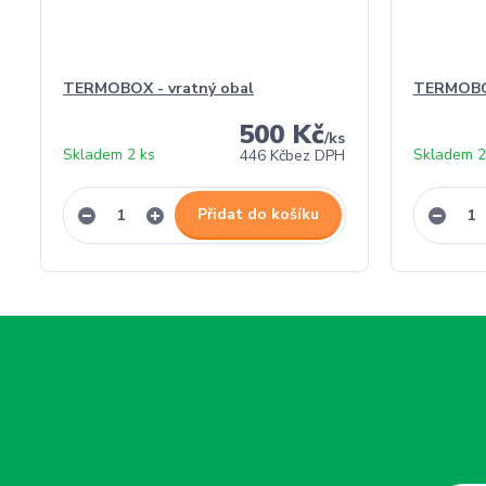
TERMOBOX - vratný obal
TERMOBO
500 Kč
/
ks
Skladem 2 ks
Skladem 2
446 Kč
bez DPH
Přidat do košíku