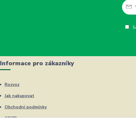
So
Informace pro zákazníky
Rozvoz
Jak nakupovat
Obchodní podmínky
GDPR
Kontakty