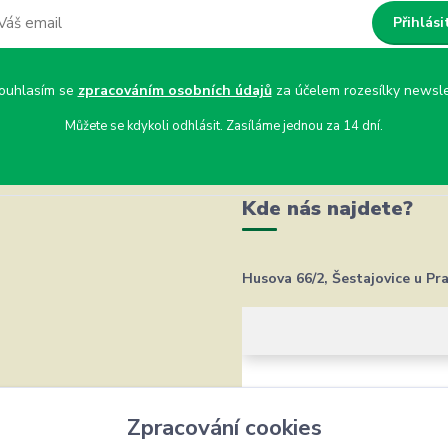
Přihlási
uhlasím se
zpracováním osobních údajů
za účelem rozesílky newsle
Můžete se kdykoli odhlásit. Zasíláme jednou za 14 dní.
Kde nás najdete?
Husova 66/2, Šestajovice u Pr
Zpracování cookies