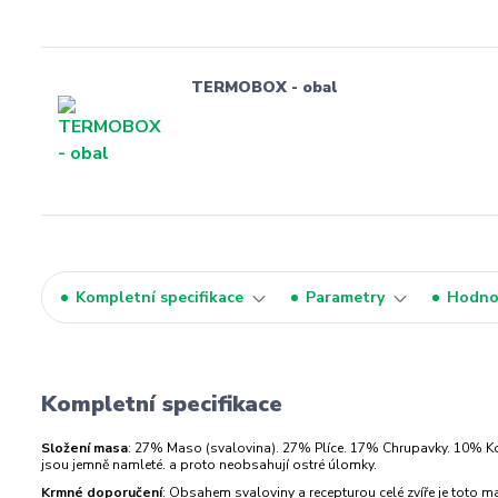
TERMOBOX - obal
Kompletní specifikace
Parametry
Hodno
Kompletní specifikace
Složení masa
: 27% Maso (svalovina). 27% Plíce. 17% Chrupavky. 10% Kos
jsou jemně namleté. a proto neobsahují ostré úlomky.
Krmné doporučení
: Obsahem svaloviny a recepturou celé zvíře je toto 