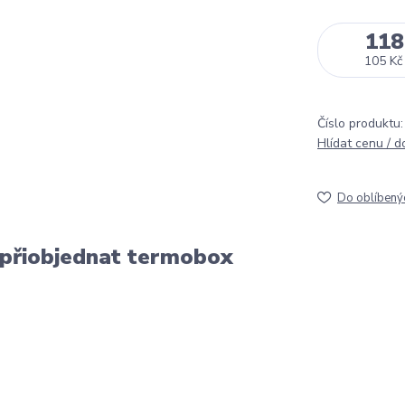
118
105 Kč
Číslo produktu:
Hlídat cenu / 
Do oblíbený
 přiobjednat termobox