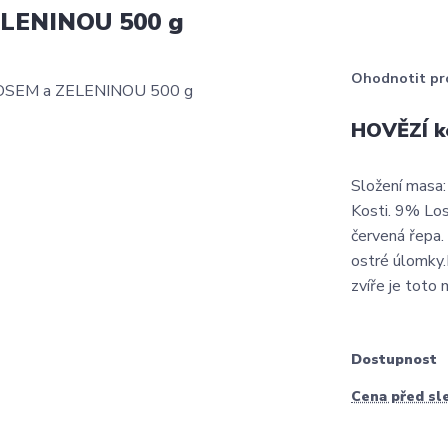
LENINOU 500 g
Ohodnotit pr
HOVĚZÍ k
Složení masa
Kosti. 9% Los
červená řepa.
ostré úlomky.
zvíře je toto
Dostupnost
Cena před sl