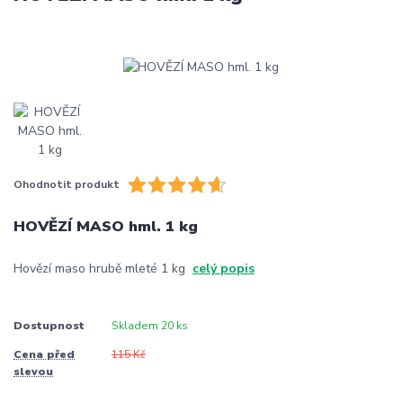
Ohodnotit produkt
HOVĚZÍ MASO hml. 1 kg
Hovězí maso hrubě mleté 1 kg
celý popis
Dostupnost
Skladem 20 ks
Cena před
115 Kč
slevou