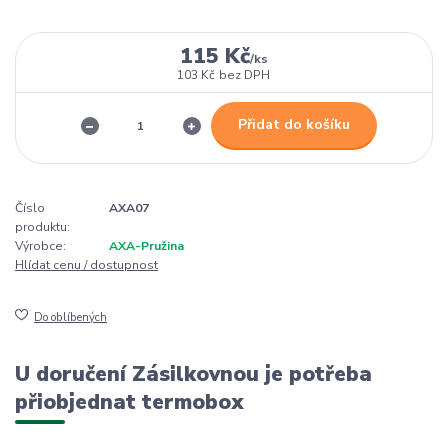
115 Kč
/
ks
103 Kč
bez DPH
Přidat do košíku
Číslo
AXA07
produktu:
Výrobce:
AXA-Pružina
Hlídat cenu / dostupnost
Do oblíbených
U doručení Zásilkovnou je potřeba
přiobjednat termobox