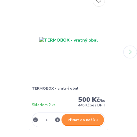
TERMOBOX - vratný obal
TERMOBOX - 
500 Kč
/
ks
Skladem 2 ks
Skladem 2 ks
446 Kč
bez DPH
Přidat do košíku