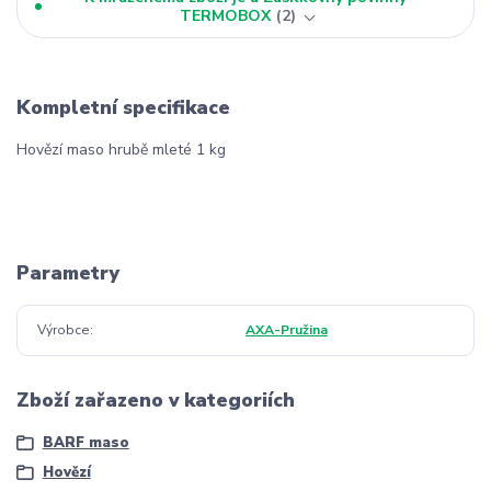
TERMOBOX
2
Kompletní specifikace
Hovězí maso hrubě mleté 1 kg
Parametry
Výrobce
AXA-Pružina
Zboží zařazeno v kategoriích
BARF maso
Hovězí