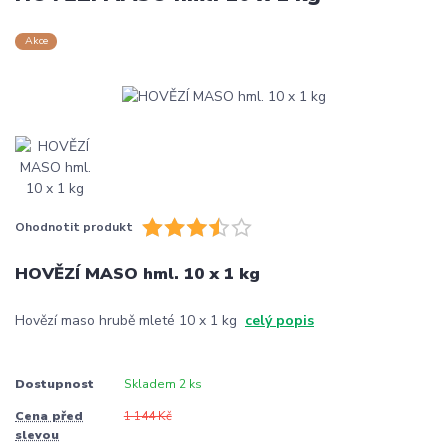
Akce
Ohodnotit produkt
HOVĚZÍ MASO hml. 10 x 1 kg
Hovězí maso hrubě mleté 10 x 1 kg
celý popis
Dostupnost
Skladem 2 ks
Cena před
1 144 Kč
slevou