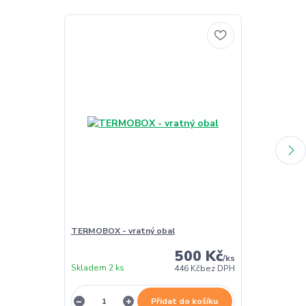
TERMOBOX - vratný obal
TERMOBOX - 
500 Kč
/
ks
Skladem 2 ks
Skladem 2 ks
446 Kč
bez DPH
Přidat do košíku