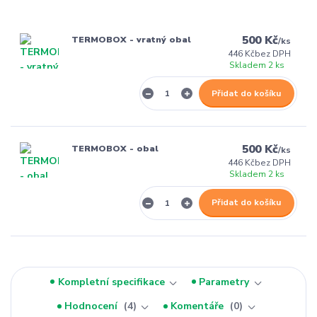
500 Kč
TERMOBOX - vratný obal
/
ks
446 Kč
bez DPH
Skladem 2 ks
Přidat do košíku
500 Kč
TERMOBOX - obal
/
ks
446 Kč
bez DPH
Skladem 2 ks
Přidat do košíku
Kompletní specifikace
Parametry
Hodnocení
4
Komentáře
0