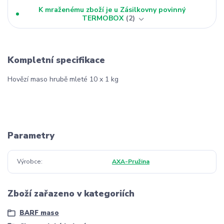
K mraženému zboží je u Zásilkovny povinný
TERMOBOX
2
Kompletní specifikace
Hovězí maso hrubě mleté 10 x 1 kg
Parametry
Výrobce
AXA-Pružina
Zboží zařazeno v kategoriích
BARF maso