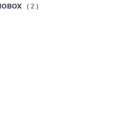
ERMOBOX
2