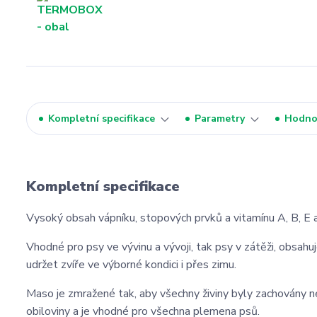
Kompletní specifikace
Parametry
Hodno
Kompletní specifikace
Vysoký obsah vápníku, stopových prvků a vitamínu A, B, E a
Vhodné pro psy ve vývinu a vývoji, tak psy v zátěži, obsahu
udržet zvíře ve výborné kondici i přes zimu.
Maso je zmražené tak, aby všechny živiny byly zachovány
obiloviny a je vhodné pro všechna plemena psů.