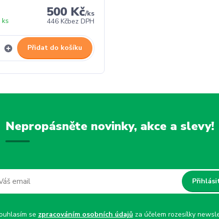
500 Kč
/
ks
 ks
446 Kč
bez DPH
Přidat do košíku
Nepropásněte novinky, akce a slevy!
Přihlási
uhlasím se
zpracováním osobních údajů
za účelem rozesílky newsle