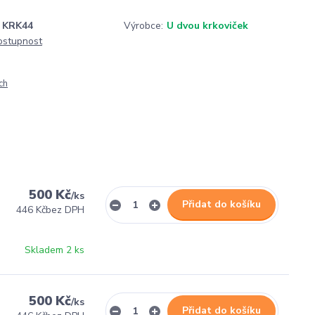
KRK44
Výrobce:
U dvou krkoviček
dostupnost
ch
500 Kč
/
ks
Přidat do košíku
446 Kč
bez DPH
Skladem 2 ks
500 Kč
/
ks
Přidat do košíku