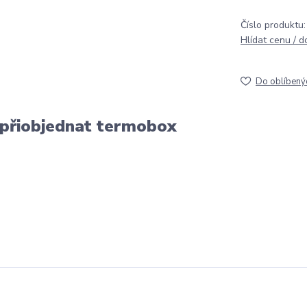
Číslo produktu:
Hlídat cenu / 
Do oblíbený
 přiobjednat termobox