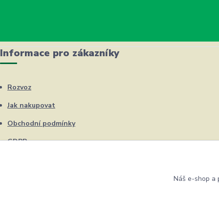
Informace pro zákazníky
Rozvoz
Jak nakupovat
Obchodní podmínky
GDPR
Kontakty
Náš e-shop a p