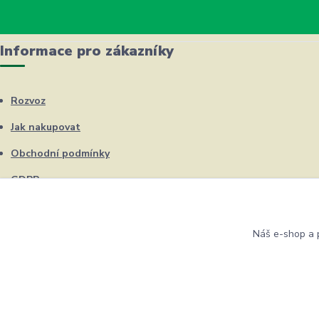
Informace pro zákazníky
Rozvoz
Jak nakupovat
Obchodní podmínky
GDPR
Kontakty
Náš e-shop a p