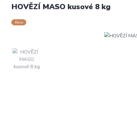
HOVĚZÍ MASO kusové 8 kg
Akce