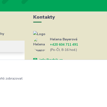
Kontakty
ahy
Helena Bayerová
+420 604 711 491
(Po-Čt, 8-16 hod.)
info@zufrik.cz
hli zobrazovat