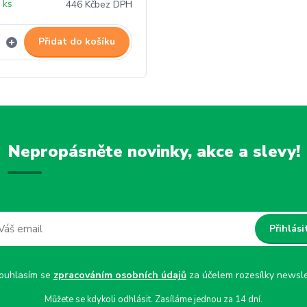
 ks
446 Kč
bez DPH
Přidat do košíku
Nepropásněte novinky, akce a slevy!
Přihlási
uhlasím se
zpracováním osobních údajů
za účelem rozesílky newsle
Můžete se kdykoli odhlásit. Zasíláme jednou za 14 dní.