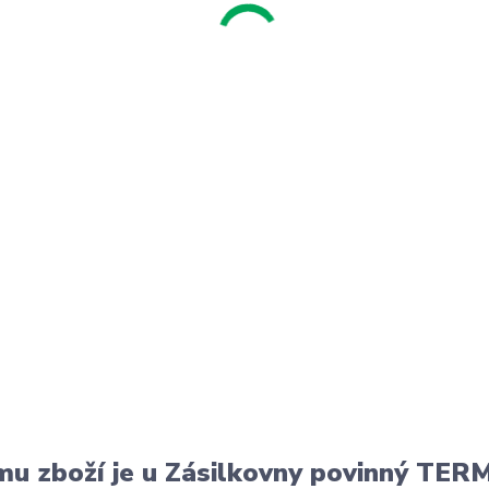
u zboží je u Zásilkovny povinný T