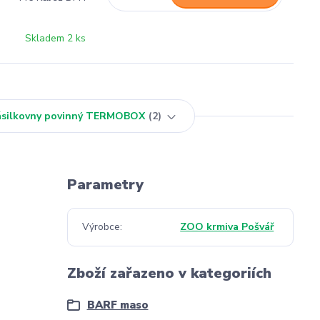
Skladem 2 ks
Zásilkovny povinný TERMOBOX
2
Parametry
Výrobce
ZOO krmiva Pošvář
Zboží zařazeno v kategoriích
BARF maso