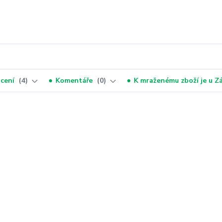
cení
4
Komentáře
0
K mraženému zboží je u 