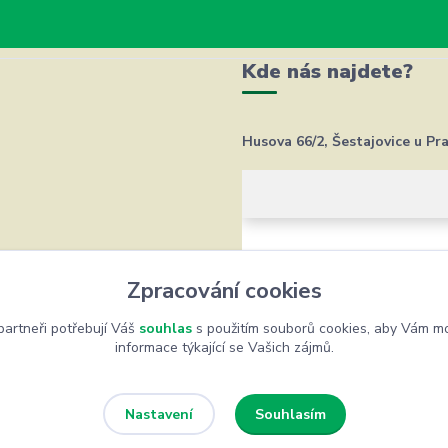
Kde nás najdete?
Husova 66/2, Šestajovice u Pr
Zpracování cookies
artneři potřebují Váš
souhlas
s použitím souborů cookies, aby Vám mo
informace týkající se Vašich zájmů.
Souhlasím
Nastavení