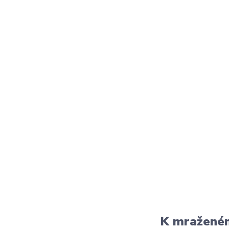
K mraženém