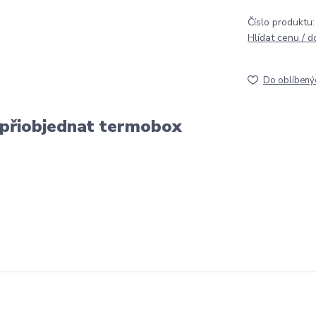
Číslo produktu:
Hlídat cenu / 
Do oblíbený
 přiobjednat termobox