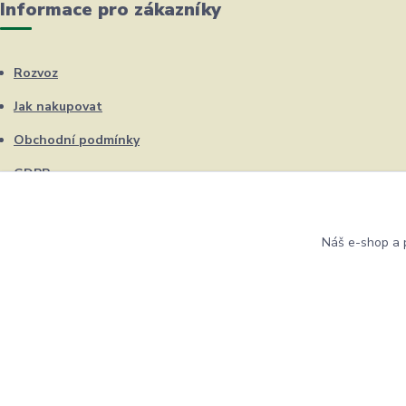
Informace pro zákazníky
Rozvoz
Jak nakupovat
Obchodní podmínky
GDPR
Kontakty
Náš e-shop a p