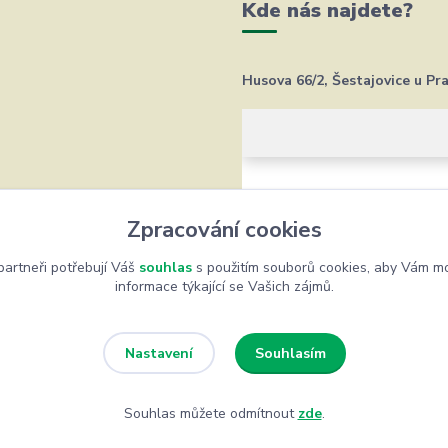
Kde nás najdete?
Husova 66/2, Šestajovice u Pr
Zpracování cookies
artneři potřebují Váš
souhlas
s použitím souborů cookies, aby Vám mo
informace týkající se Vašich zájmů.
Souhlasím
Nastavení
Souhlas můžete odmítnout
zde
.