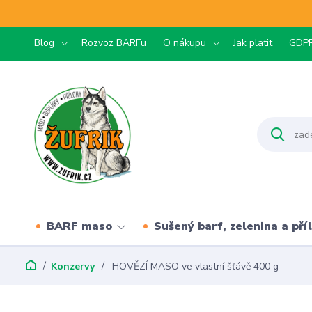
Blog
Rozvoz BARFu
O nákupu
Jak platit
GDP
BARF maso
Sušený barf, zelenina a pří
Konzervy
HOVĚZÍ MASO ve vlastní šťávě 400 g