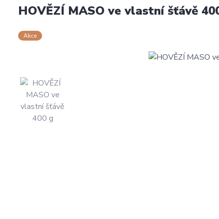
HOVĚZÍ MASO ve vlastní šťávě 40
Akce