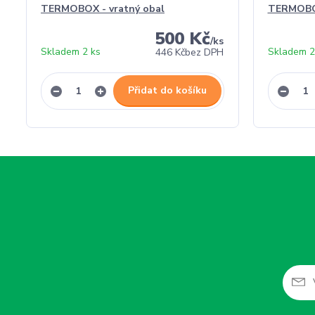
TERMOBOX - vratný obal
TERMOBO
500 Kč
/
ks
Skladem 2 ks
Skladem 2
446 Kč
bez DPH
Přidat do košíku