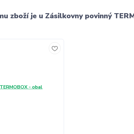
u zboží je u Zásilkovny povinný T