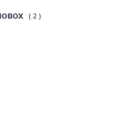
ERMOBOX
2