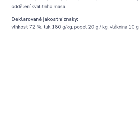
oddělení kvalitního masa.
Deklarované jakostní znaky:
vlhkost 72 %. tuk 180 g/kg. popel 20 g / kg. vláknina 10 g 