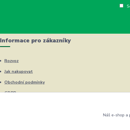
So
Informace pro zákazníky
Rozvoz
Jak nakupovat
Obchodní podmínky
GDPR
Kontakty
Náš e-shop a p