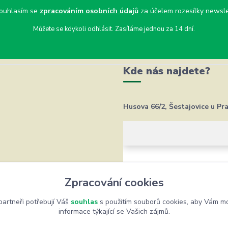
uhlasím se
zpracováním osobních údajů
za účelem rozesílky newsle
Můžete se kdykoli odhlásit. Zasíláme jednou za 14 dní.
Kde nás najdete?
Husova 66/2, Šestajovice u Pr
Zpracování cookies
artneři potřebují Váš
souhlas
s použitím souborů cookies, aby Vám mo
informace týkající se Vašich zájmů.