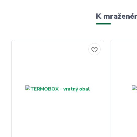
K mraženém