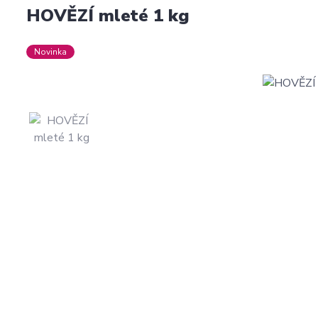
HOVĚZÍ mleté 1 kg
Novinka