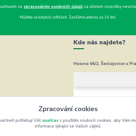
uhlasím se
zpracováním osobních údajů
za účelem rozesílky newsle
Můžete se kdykoli odhlásit. Zasíláme jednou za 14 dní.
Kde nás najdete?
Husova 66/2, Šestajovice u Pr
Zpracování cookies
artneři potřebují Váš
souhlas
s použitím souborů cookies, aby Vám mo
informace týkající se Vašich zájmů.