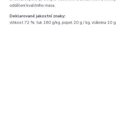
oddělení kvalitního masa.
Deklarované jakostní znaky:
vlhkost 72 %. tuk 180 g/kg. popel 20 g / kg. vláknina 10 g 