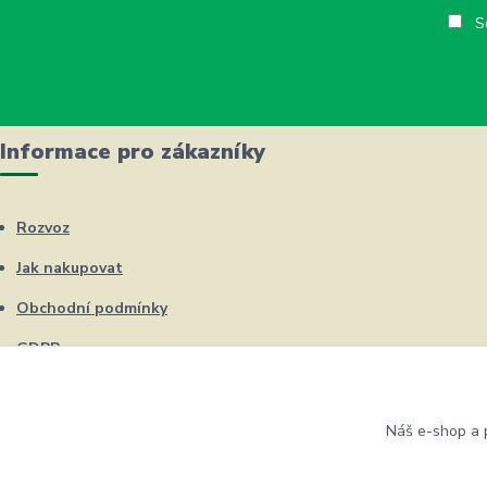
So
Informace pro zákazníky
Rozvoz
Jak nakupovat
Obchodní podmínky
GDPR
Kontakty
Náš e-shop a p