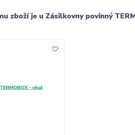
u zboží je u Zásilkovny povinný T