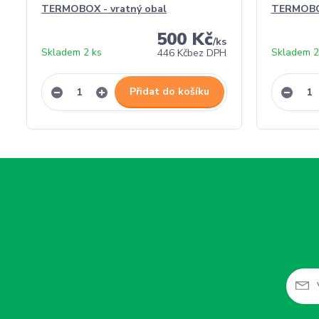
TERMOBOX - vratný obal
TERMOBO
500 Kč
/
ks
Skladem 2 ks
Skladem 2
446 Kč
bez DPH
Přidat do košíku