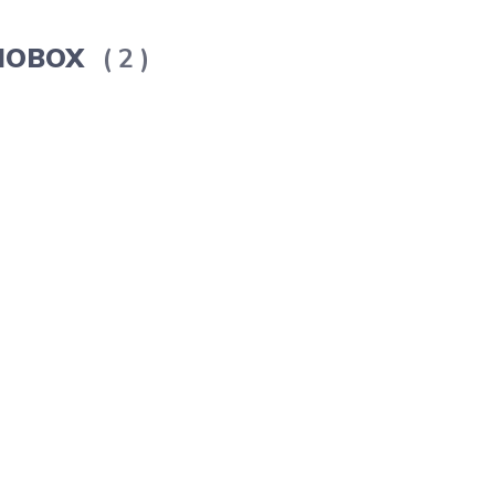
ERMOBOX
2