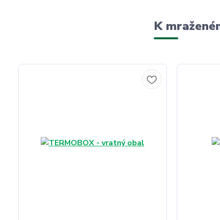
K mraženém